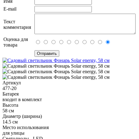
Имя
E-mail
Текст
комментария
Оценка для
товара
Артикул
477-20
Батарея
входит в комплект
Высота
58 см
Диаметр (ширина)
14.5 см
Место использования
для улицы
Светодиоды - LED