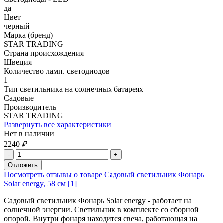
да
Цвет
черный
Марка (бренд)
STAR TRADING
Страна происхождения
Швеция
Количество ламп. светодиодов
1
Тип светильника на солнечных батареях
Садовые
Производитель
STAR TRADING
Развернуть все характеристики
Нет в наличии
2240
₽
Посмотреть отзывы о товаре Садовый светильник Фонарь
Solar energy, 58 см [1]
Садовый светильник Фонарь Solar energy - работает на
солнечной энергии. Светильник в комплекте со сборной
опорой. Внутри фонаря находится свеча, работающая на