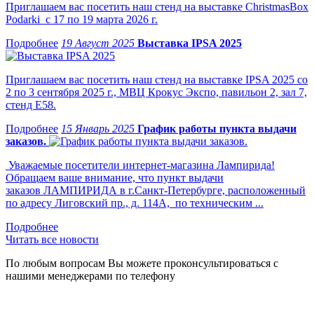
Приглашаем вас посетить наш стенд на выставке ChristmasBox
Podarki с 17 по 19 марта 2026 г.
19 Август 2025
Выставка IPSA 2025
Приглашаем вас посетить наш стенд на выставке IPSA 2025 со
2 по 3 сентября 2025 г., МВЦ Крокус Экспо, павильон 2, зал 7,
стенд Е58.
15 Январь 2025
График работы пункта выдачи
заказов.
Уважаемые посетители интернет-магазина Лампирида!
Обращаем ваше внимание, что пункт выдачи
заказов ЛАМПИРИДА в г.Санкт-Петербурге, расположенный
по адресу Лиговский пр., д. 114А, по техническим ...
Читать все новости
По любым вопросам Вы можете проконсультироваться с
нашими менеджерами по телефону