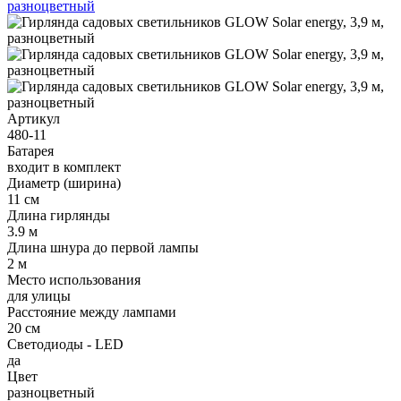
Артикул
480-11
Батарея
входит в комплект
Диаметр (ширина)
11 см
Длина гирлянды
3.9 м
Длина шнура до первой лампы
2 м
Место использования
для улицы
Расстояние между лампами
20 см
Светодиоды - LED
да
Цвет
разноцветный