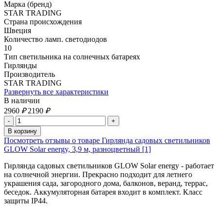
Марка (бренд)
STAR TRADING
Страна происхождения
Швеция
Количество ламп. светодиодов
10
Тип светильника на солнечных батареях
Гирлянды
Производитель
STAR TRADING
Развернуть все характеристики
В наличии
2960
₽
2190
₽
Посмотреть отзывы о товаре Гирлянда садовых светильников
GLOW Solar energy, 3,9 м, разноцветный [1]
Гирлянда садовых светильников GLOW Solar energy - работает
на солнечной энергии. Прекрасно подходит для летнего
украшения сада, загородного дома, балконов, веранд, террас,
беседок. Аккумуляторная батарея входит в комплект. Класс
защиты IP44.