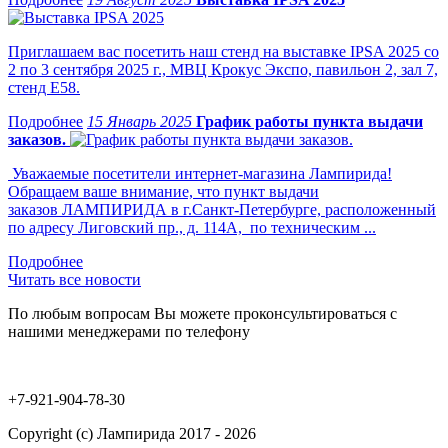
Приглашаем вас посетить наш стенд на выставке IPSA 2025 со
2 по 3 сентября 2025 г., МВЦ Крокус Экспо, павильон 2, зал 7,
стенд Е58.
15 Январь 2025
График работы пункта выдачи
заказов.
Уважаемые посетители интернет-магазина Лампирида!
Обращаем ваше внимание, что пункт выдачи
заказов ЛАМПИРИДА в г.Санкт-Петербурге, расположенный
по адресу Лиговский пр., д. 114А, по техническим ...
Читать все новости
По любым вопросам Вы можете проконсультироваться с
нашими менеджерами по телефону
+7-921-904-78-30
Copyright (c) Лампирида 2017 - 2026