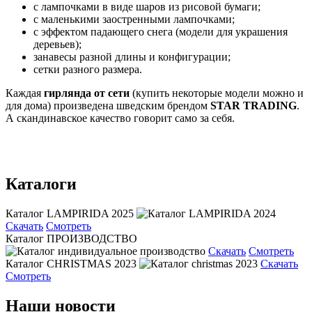
с лампочками в виде шаров из рисовой бумаги;
с маленькими заостренными лампочками;
с эффектом падающего снега (модели для украшения
деревьев);
занавесы разной длины и конфигурации;
сетки разного размера.
Каждая
гирлянда от сети
(купить некоторые модели можно и
для дома) произведена шведским брендом
STAR TRADING
.
А скандинавское качество говорит само за себя.
Каталоги
Каталог LAMPIRIDA 2025
Скачать
Смотреть
Каталог ПРОИЗВОДСТВО
Скачать
Смотреть
Каталог CHRISTMAS 2023
Скачать
Смотреть
Наши новости