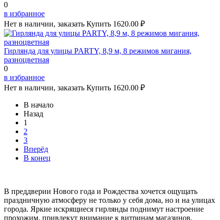
0
в избранное
Нет в наличии, заказать
Купить
1620.00 ₽
Гирлянда для улицы PARTY, 8,9 м, 8 режимов мигания,
разноцветная
0
в избранное
Нет в наличии, заказать
Купить
1620.00 ₽
В начало
Назад
1
2
3
Вперёд
В конец
В преддверии Нового года и Рождества хочется ощущать
праздничную атмосферу не только у себя дома, но и на улицах
города. Яркие искрящиеся гирлянды поднимут настроение
прохожим, привлекут внимание к витринам магазинов.