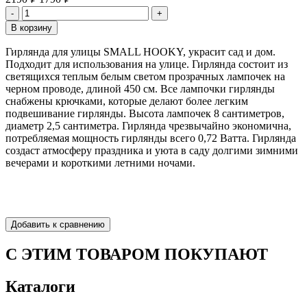
Гирлянда для улицы SMALL HOOKY, украсит сад и дом.
Подходит для использования на улице. Гирлянда состоит из
светящихся теплым белым светом прозрачных лампочек на
черном проводе, длиной 450 см. Все лампочки гирлянды
снабжены крючками, которые делают более легким
подвешивание гирлянды. Высота лампочек 8 сантиметров,
диаметр 2,5 сантиметра. Гирлянда чрезвычайно экономична,
потребляемая мощность гирлянды всего 0,72 Ватта. Гирлянда
создаст атмосферу праздника и уюта в саду долгими зимними
вечерами и короткими летними ночами.
С ЭТИМ ТОВАРОМ ПОКУПАЮТ
Каталоги