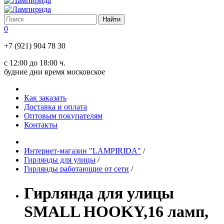
0
+7 (921) 904 78 30
с 12:00 до 18:00 ч.
будние дни время московское
Как заказать
Доставка и оплата
Оптовым покупателям
Контакты
Интернет-магазин "LAMPIRIDA"
/
Гирлянды для улицы
/
Гирлянды работающие от сети
/
Гирлянда для улицы
SMALL HOOKY,16 ламп,