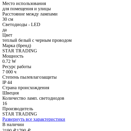
Место использования
для помещения и улицы
Расстояние между лампами
30 см
Светодиоды - LED
да
Цвет
теплый белый с черным проводом
Марка (бренд)
STAR TRADING
Мощность
0.72 W
Ресурс работы
7 000 ч
Степень пылевлагозащиты
IP 44
Страна происхождения
Швеция
Количество ламп. светодиодов
16
Производитель
STAR TRADING
Развернуть все характеристики
В наличии
2190
₽
1790
₽