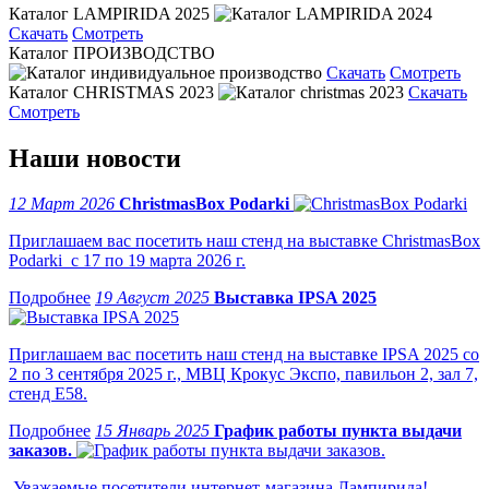
Каталог LAMPIRIDA 2025
Скачать
Смотреть
Каталог ПРОИЗВОДСТВО
Скачать
Смотреть
Каталог CHRISTMAS 2023
Скачать
Смотреть
Наши новости
12 Март 2026
ChristmasBox Podarki
Приглашаем вас посетить наш стенд на выставке ChristmasBox
Podarki с 17 по 19 марта 2026 г.
19 Август 2025
Выставка IPSA 2025
Приглашаем вас посетить наш стенд на выставке IPSA 2025 со
2 по 3 сентября 2025 г., МВЦ Крокус Экспо, павильон 2, зал 7,
стенд Е58.
15 Январь 2025
График работы пункта выдачи
заказов.
Уважаемые посетители интернет-магазина Лампирида!