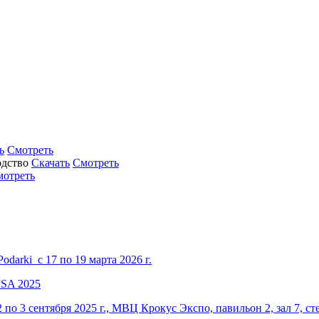
ь
Смотреть
Скачать
Смотреть
мотреть
darki с 17 по 19 марта 2026 г.
по 3 сентября 2025 г., МВЦ Крокус Экспо, павильон 2, зал 7, ст