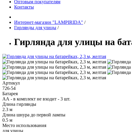
Оптовым покупателям
Контакты
Интернет-магазин "LAMPIRIDA"
/
Гирлянды для улицы
/
Гирлянда для улицы на бата
Артикул
726-54
Батарея
АА - в комплект не входит - 3 шт.
Длина гирлянды
2.3 м
Длина шнура до первой лампы
0.5 м
Место использования
для улицы