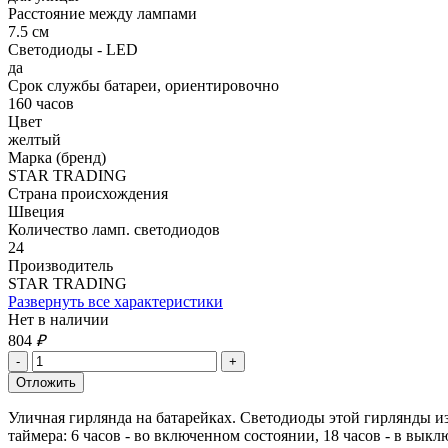
Расстояние между лампами
7.5 см
Светодиоды - LED
да
Срок службы батареи, ориентировочно
160 часов
Цвет
желтый
Марка (бренд)
STAR TRADING
Страна происхождения
Швеция
Количество ламп. светодиодов
24
Производитель
STAR TRADING
Развернуть все характеристики
Нет в наличии
804
₽
Уличная гирлянда на батарейках. Светодиоды этой гирлянды и
таймера: 6 часов - во включенном состоянии, 18 часов - в вык