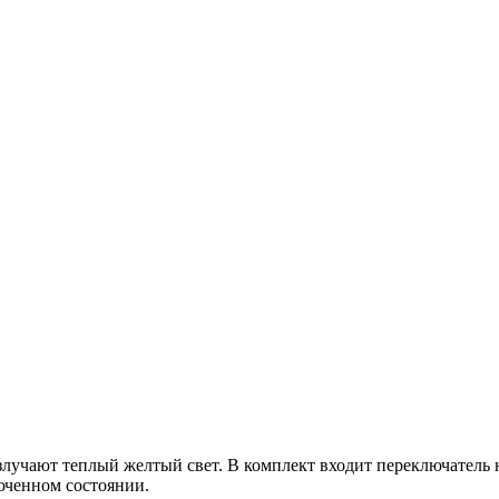
злучают теплый желтый свет. В комплект входит переключатель
люченном состоянии.