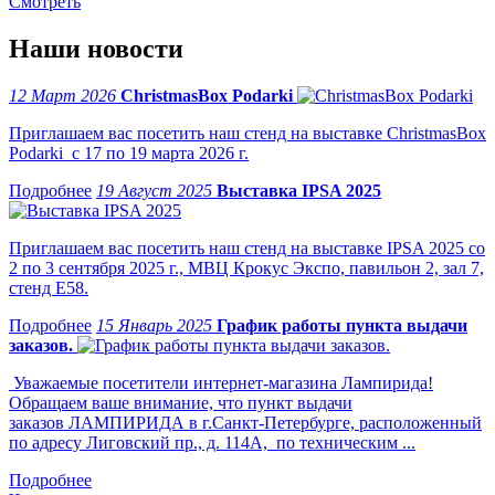
Смотреть
Наши новости
12 Март 2026
ChristmasBox Podarki
Приглашаем вас посетить наш стенд на выставке ChristmasBox
Podarki с 17 по 19 марта 2026 г.
19 Август 2025
Выставка IPSA 2025
Приглашаем вас посетить наш стенд на выставке IPSA 2025 со
2 по 3 сентября 2025 г., МВЦ Крокус Экспо, павильон 2, зал 7,
стенд Е58.
15 Январь 2025
График работы пункта выдачи
заказов.
Уважаемые посетители интернет-магазина Лампирида!
Обращаем ваше внимание, что пункт выдачи
заказов ЛАМПИРИДА в г.Санкт-Петербурге, расположенный
по адресу Лиговский пр., д. 114А, по техническим ...