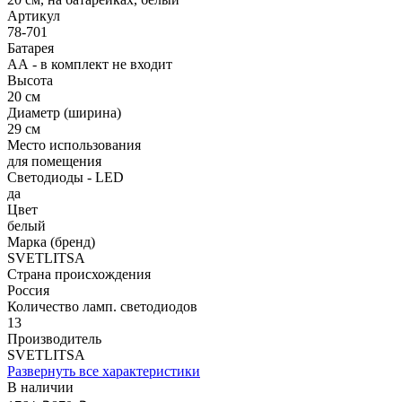
Артикул
78-701
Батарея
АА - в комплект не входит
Высота
20 см
Диаметр (ширина)
29 см
Место использования
для помещения
Светодиоды - LED
да
Цвет
белый
Марка (бренд)
SVETLITSA
Страна происхождения
Россия
Количество ламп. светодиодов
13
Производитель
SVETLITSA
Развернуть все характеристики
В наличии