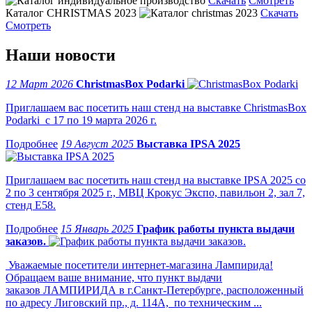
Скачать
Смотреть
Каталог CHRISTMAS 2023
Скачать
Смотреть
Наши новости
12 Март 2026
ChristmasBox Podarki
Приглашаем вас посетить наш стенд на выставке ChristmasBox
Podarki с 17 по 19 марта 2026 г.
19 Август 2025
Выставка IPSA 2025
Приглашаем вас посетить наш стенд на выставке IPSA 2025 со
2 по 3 сентября 2025 г., МВЦ Крокус Экспо, павильон 2, зал 7,
стенд Е58.
15 Январь 2025
График работы пункта выдачи
заказов.
Уважаемые посетители интернет-магазина Лампирида!
Обращаем ваше внимание, что пункт выдачи
заказов ЛАМПИРИДА в г.Санкт-Петербурге, расположенный
по адресу Лиговский пр., д. 114А, по техническим ...