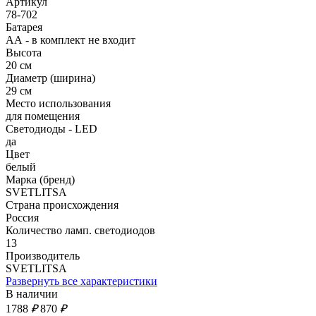
Артикул
78-702
Батарея
АА - в комплект не входит
Высота
20 см
Диаметр (ширина)
29 см
Место использования
для помещения
Светодиоды - LED
да
Цвет
белый
Марка (бренд)
SVETLITSA
Страна происхождения
Россия
Количество ламп. светодиодов
13
Производитель
SVETLITSA
Развернуть все характеристики
В наличии
1788
₽
870
₽