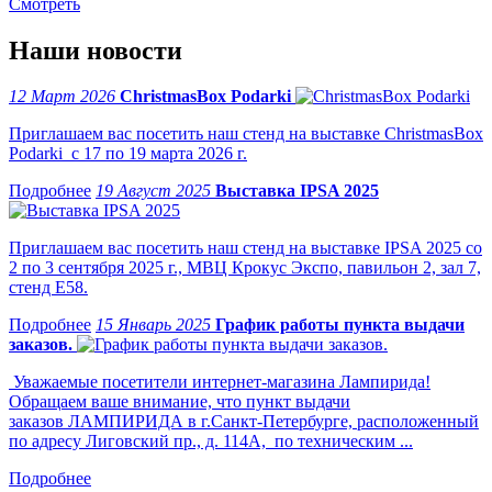
Смотреть
Наши новости
12 Март 2026
ChristmasBox Podarki
Приглашаем вас посетить наш стенд на выставке ChristmasBox
Podarki с 17 по 19 марта 2026 г.
19 Август 2025
Выставка IPSA 2025
Приглашаем вас посетить наш стенд на выставке IPSA 2025 со
2 по 3 сентября 2025 г., МВЦ Крокус Экспо, павильон 2, зал 7,
стенд Е58.
15 Январь 2025
График работы пункта выдачи
заказов.
Уважаемые посетители интернет-магазина Лампирида!
Обращаем ваше внимание, что пункт выдачи
заказов ЛАМПИРИДА в г.Санкт-Петербурге, расположенный
по адресу Лиговский пр., д. 114А, по техническим ...