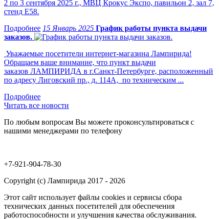
2 по 3 сентября 2025 г., МВЦ Крокус Экспо, павильон 2, зал 7,
стенд Е58.
15 Январь 2025
График работы пункта выдачи
заказов.
Уважаемые посетители интернет-магазина Лампирида!
Обращаем ваше внимание, что пункт выдачи
заказов ЛАМПИРИДА в г.Санкт-Петербурге, расположенный
по адресу Лиговский пр., д. 114А, по техническим ...
Читать все новости
По любым вопросам Вы можете проконсультироваться с
нашими менеджерами по телефону
+7-921-904-78-30
Copyright (c) Лампирида 2017 - 2026
Этот сайт использует файлы cookies и сервисы сбора
технических данных посетителей для обеспечения
работоспособности и улучшения качества обслуживания.