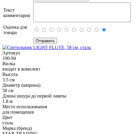
Текст
комментария
Оценка для
товара
Артикул
190-94
Вилка
входит в комплект
Высота
3.5 см
Диаметр (ширина)
58 см
Длина шнура до первой лампы
1.8 м
Место использования
для помещения
Цвет
сталь
Марка (бренд)
STAR TRADING