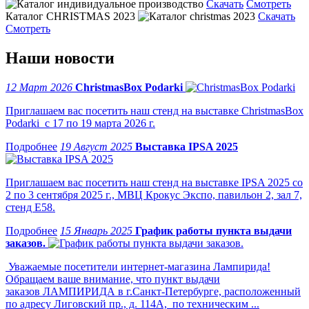
Скачать
Смотреть
Каталог CHRISTMAS 2023
Скачать
Смотреть
Наши новости
12 Март 2026
ChristmasBox Podarki
Приглашаем вас посетить наш стенд на выставке ChristmasBox
Podarki с 17 по 19 марта 2026 г.
19 Август 2025
Выставка IPSA 2025
Приглашаем вас посетить наш стенд на выставке IPSA 2025 со
2 по 3 сентября 2025 г., МВЦ Крокус Экспо, павильон 2, зал 7,
стенд Е58.
15 Январь 2025
График работы пункта выдачи
заказов.
Уважаемые посетители интернет-магазина Лампирида!
Обращаем ваше внимание, что пункт выдачи
заказов ЛАМПИРИДА в г.Санкт-Петербурге, расположенный
по адресу Лиговский пр., д. 114А, по техническим ...