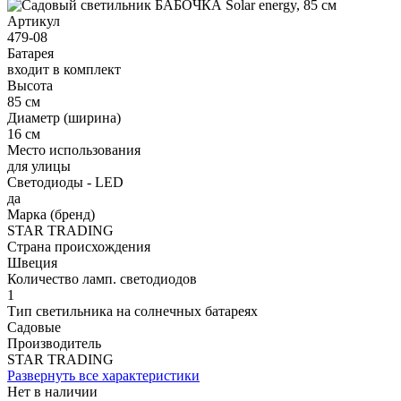
Артикул
479-08
Батарея
входит в комплект
Высота
85 см
Диаметр (ширина)
16 см
Место использования
для улицы
Светодиоды - LED
да
Марка (бренд)
STAR TRADING
Страна происхождения
Швеция
Количество ламп. светодиодов
1
Тип светильника на солнечных батареях
Садовые
Производитель
STAR TRADING
Развернуть все характеристики
Нет в наличии