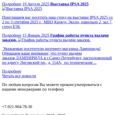
19 Август 2025
Выставка IPSA 2025
Приглашаем вас посетить наш стенд на выставке IPSA 2025 со
2 по 3 сентября 2025 г., МВЦ Крокус Экспо, павильон 2, зал 7,
стенд Е58.
15 Январь 2025
График работы пункта выдачи
заказов.
Уважаемые посетители интернет-магазина Лампирида!
Обращаем ваше внимание, что пункт выдачи
заказов ЛАМПИРИДА в г.Санкт-Петербурге, расположенный
по адресу Лиговский пр., д. 114А, по техническим ...
Читать все новости
По любым вопросам Вы можете проконсультироваться с
нашими менеджерами по телефону
+7-921-904-78-30