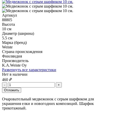
Артикул
88805
Высота
10 см
Диаметр (ширина)
5.5 см
Марка (бренд)
Weiste
Страна происхождения
Финляндия
Производитель
K.A.Weiste Oy
Развернуть все характеристики
Нет в наличии
460
₽
Очаровательный медвежонок с серым шарфиком для
украшения елки и новогодних композиций. Шарфик
трикотажный.