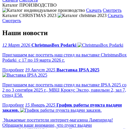
Каталог ПРОИЗВОДСТВО
Скачать
Смотреть
Каталог CHRISTMAS 2023
Скачать
Смотреть
Наши новости
12 Март 2026
ChristmasBox Podarki
Приглашаем вас посетить наш стенд на выставке ChristmasBox
Podarki с 17 по 19 марта 2026 г.
19 Август 2025
Выставка IPSA 2025
Приглашаем вас посетить наш стенд на выставке IPSA 2025 со
2 по 3 сентября 2025 г., МВЦ Крокус Экспо, павильон 2, зал 7,
стенд Е58.
15 Январь 2025
График работы пункта выдачи
заказов.
Уважаемые посетители интернет-магазина Лампирида!
Обращаем ваше внимание, что пункт выдачи