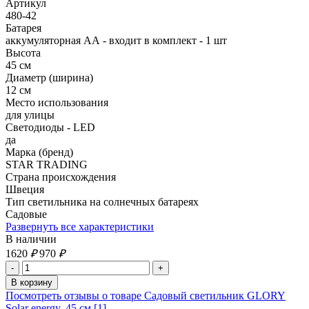
Артикул
480-42
Батарея
аккумуляторная АА - входит в комплект - 1 шт
Высота
45 см
Диаметр (ширина)
12 см
Место использования
для улицы
Светодиоды - LED
да
Марка (бренд)
STAR TRADING
Страна происхождения
Швеция
Тип светильника на солнечных батареях
Садовые
Развернуть все характеристики
В наличии
1620
₽
970
₽
Посмотреть отзывы о товаре Садовый светильник GLORY
Solar energy, 45 см [1]