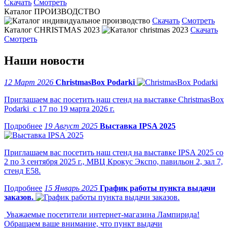
Скачать
Смотреть
Каталог ПРОИЗВОДСТВО
Скачать
Смотреть
Каталог CHRISTMAS 2023
Скачать
Смотреть
Наши новости
12 Март 2026
ChristmasBox Podarki
Приглашаем вас посетить наш стенд на выставке ChristmasBox
Podarki с 17 по 19 марта 2026 г.
19 Август 2025
Выставка IPSA 2025
Приглашаем вас посетить наш стенд на выставке IPSA 2025 со
2 по 3 сентября 2025 г., МВЦ Крокус Экспо, павильон 2, зал 7,
стенд Е58.
15 Январь 2025
График работы пункта выдачи
заказов.
Уважаемые посетители интернет-магазина Лампирида!
Обращаем ваше внимание, что пункт выдачи