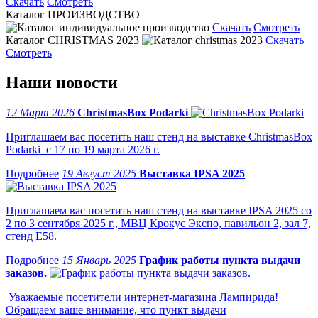
Скачать
Смотреть
Каталог ПРОИЗВОДСТВО
Скачать
Смотреть
Каталог CHRISTMAS 2023
Скачать
Смотреть
Наши новости
12 Март 2026
ChristmasBox Podarki
Приглашаем вас посетить наш стенд на выставке ChristmasBox
Podarki с 17 по 19 марта 2026 г.
19 Август 2025
Выставка IPSA 2025
Приглашаем вас посетить наш стенд на выставке IPSA 2025 со
2 по 3 сентября 2025 г., МВЦ Крокус Экспо, павильон 2, зал 7,
стенд Е58.
15 Январь 2025
График работы пункта выдачи
заказов.
Уважаемые посетители интернет-магазина Лампирида!
Обращаем ваше внимание, что пункт выдачи