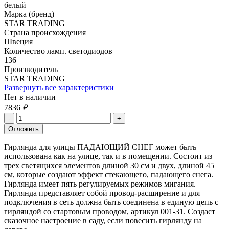
белый
Марка (бренд)
STAR TRADING
Страна происхождения
Швеция
Количество ламп. светодиодов
136
Производитель
STAR TRADING
Развернуть все характеристики
Нет в наличии
7836
₽
Гирлянда для улицы ПАДАЮЩИЙ СНЕГ может быть
использована как на улице, так и в помещении. Состоит из
трех светящихся элементов длиной 30 см и двух, длиной 45
см, которые создают эффект стекающего, падающего снега.
Гирлянда имеет пять регулируемых режимов мигания.
Гирлянда представляет собой провод-расширение и для
подключения в сеть должна быть соединена в единую цепь с
гирляндой со стартовым проводом, артикул 001-31. Создаст
сказочное настроение в саду, если повесить гирлянду на