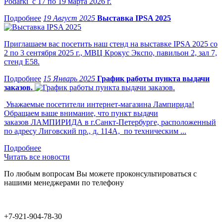
Podarki с 17 по 19 марта 2026 г.
19 Август 2025
Выставка IPSA 2025
Приглашаем вас посетить наш стенд на выставке IPSA 2025 со
2 по 3 сентября 2025 г., МВЦ Крокус Экспо, павильон 2, зал 7,
стенд Е58.
15 Январь 2025
График работы пункта выдачи
заказов.
Уважаемые посетители интернет-магазина Лампирида!
Обращаем ваше внимание, что пункт выдачи
заказов ЛАМПИРИДА в г.Санкт-Петербурге, расположенный
по адресу Лиговский пр., д. 114А, по техническим ...
Читать все новости
По любым вопросам Вы можете проконсультироваться с
нашими менеджерами по телефону
+7-921-904-78-30