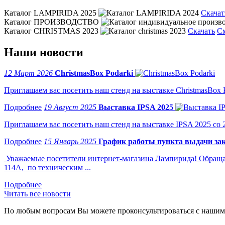
Каталог LAMPIRIDA 2025
Скачат
Каталог ПРОИЗВОДСТВО
Каталог CHRISTMAS 2023
Скачать
С
Наши новости
12 Март 2026
ChristmasBox Podarki
Приглашаем вас посетить наш стенд на выставке ChristmasBox Po
19 Август 2025
Выставка IPSA 2025
Приглашаем вас посетить наш стенд на выставке IPSA 2025 со 2 
15 Январь 2025
График работы пункта выдачи зак
Уважаемые посетители интернет-магазина Лампирида! Обращае
114А, по техническим ...
Читать все новости
По любым вопросам Вы можете проконсультироваться с нашим