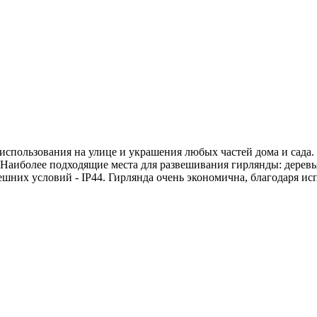
использования на улице и украшения любых частей дома и сада. 
Наиболее подходящие места для развешивания гирлянды: деревья
ешних условий - IP44. Гирлянда очень экономична, благодаря и