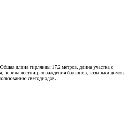
Общая длина гирлянды 17,2 метров, длина участка с
, перила лестниц, ограждения балконов, козырьки домов.
спользованию светодиодов.