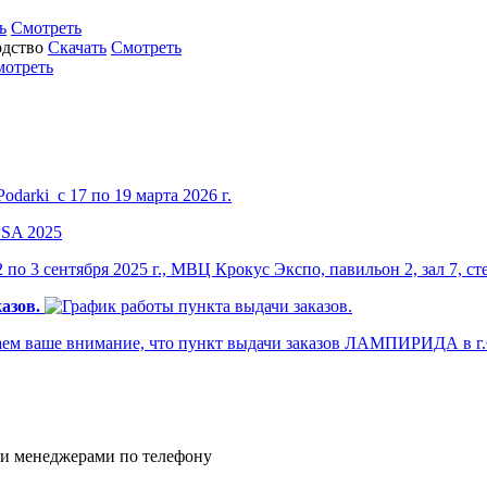
ь
Смотреть
Скачать
Смотреть
мотреть
darki с 17 по 19 марта 2026 г.
по 3 сентября 2025 г., МВЦ Крокус Экспо, павильон 2, зал 7, ст
азов.
м ваше внимание, что пункт выдачи заказов ЛАМПИРИДА в г.Са
и менеджерами по телефону