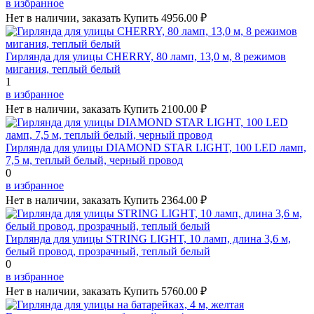
в избранное
Нет в наличии, заказать
Купить
4956.00 ₽
Гирлянда для улицы CHERRY, 80 ламп, 13,0 м, 8 режимов
мигания, теплый белый
1
в избранное
Нет в наличии, заказать
Купить
2100.00 ₽
Гирлянда для улицы DIAMOND STAR LIGHT, 100 LED ламп,
7,5 м, теплый белый, черный провод
0
в избранное
Нет в наличии, заказать
Купить
2364.00 ₽
Гирлянда для улицы STRING LIGHT, 10 ламп, длина 3,6 м,
белый провод, прозрачный, теплый белый
0
в избранное
Нет в наличии, заказать
Купить
5760.00 ₽