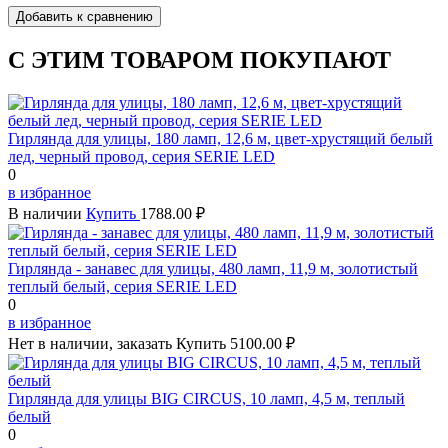
С ЭТИМ ТОВАРОМ ПОКУПАЮТ
Гирлянда для улицы, 180 ламп, 12,6 м, цвет-хрустящий белый
лед, черный провод, серия SERIE LED
0
в избранное
В наличии
Купить
1788.00 ₽
Гирлянда - занавес для улицы, 480 ламп, 11,9 м, золотистый
теплый белый, серия SERIE LED
0
в избранное
Нет в наличии, заказать
Купить
5100.00 ₽
Гирлянда для улицы BIG CIRCUS, 10 ламп, 4,5 м, теплый
белый
0