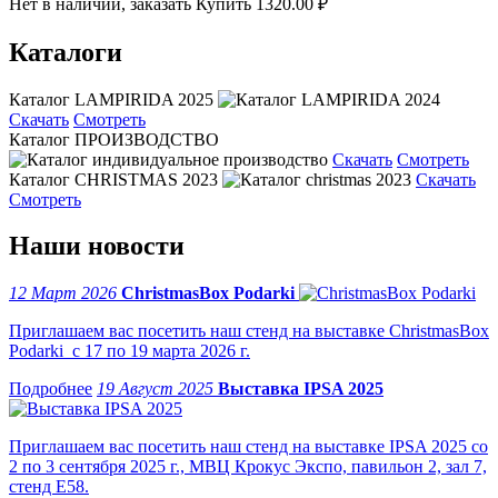
Нет в наличии, заказать
Купить
1320.00 ₽
Каталоги
Каталог LAMPIRIDA 2025
Скачать
Смотреть
Каталог ПРОИЗВОДСТВО
Скачать
Смотреть
Каталог CHRISTMAS 2023
Скачать
Смотреть
Наши новости
12 Март 2026
ChristmasBox Podarki
Приглашаем вас посетить наш стенд на выставке ChristmasBox
Podarki с 17 по 19 марта 2026 г.
19 Август 2025
Выставка IPSA 2025
Приглашаем вас посетить наш стенд на выставке IPSA 2025 со
2 по 3 сентября 2025 г., МВЦ Крокус Экспо, павильон 2, зал 7,
стенд Е58.