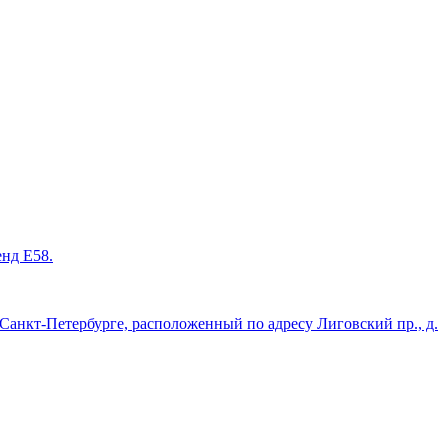
енд Е58.
нкт-Петербурге, расположенный по адресу Лиговский пр., д.