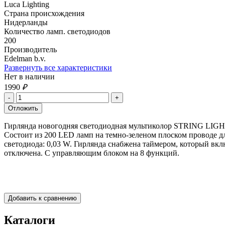
Luca Lighting
Страна происхождения
Нидерланды
Количество ламп. светодиодов
200
Производитель
Edelman b.v.
Развернуть все характеристики
Нет в наличии
1990
₽
Гирлянда новогодняя светодиодная мультиколор STRING LIGHT 
Состоит из 200 LED ламп на темно-зеленом плоском проводе дл
светодиода: 0,03 W. Гирлянда снабжена таймером, который вкл
отключена. С управляющим блоком на 8 функций.
Каталоги