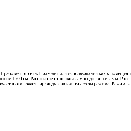
работает от сети. Подходит для использования как в помещении,
иной 1500 см. Расстояние от первой лампы до вилки - 3 м. Расс
ючает и отключает гирлянду в автоматическом режиме. Режим раб