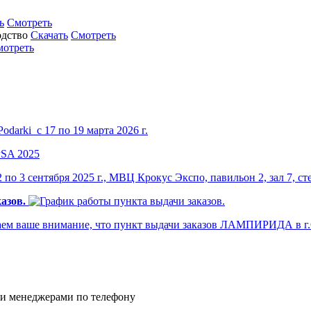
ь
Смотреть
Скачать
Смотреть
мотреть
darki с 17 по 19 марта 2026 г.
по 3 сентября 2025 г., МВЦ Крокус Экспо, павильон 2, зал 7, ст
азов.
м ваше внимание, что пункт выдачи заказов ЛАМПИРИДА в г.Са
и менеджерами по телефону