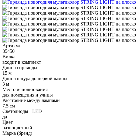
Артикул
85450
Вилка
входит в комплект
Длина гирлянды
15 м
Длина шнура до первой лампы
3 м
Место использования
для помещения и улицы
Расстояние между лампами
7.5 см
Светодиоды - LED
да
Цвет
разноцветный
Марка (бренд)