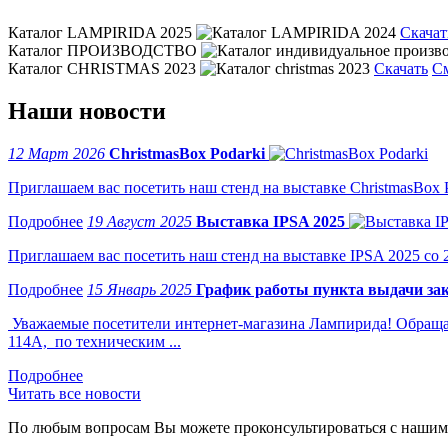
Каталог LAMPIRIDA 2025
Скачат
Каталог ПРОИЗВОДСТВО
Каталог CHRISTMAS 2023
Скачать
С
Наши новости
12 Март 2026
ChristmasBox Podarki
Приглашаем вас посетить наш стенд на выставке ChristmasBox Po
19 Август 2025
Выставка IPSA 2025
Приглашаем вас посетить наш стенд на выставке IPSA 2025 со 2 
15 Январь 2025
График работы пункта выдачи зак
Уважаемые посетители интернет-магазина Лампирида! Обращае
114А, по техническим ...
Читать все новости
По любым вопросам Вы можете проконсультироваться с нашим