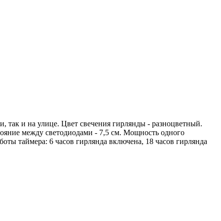
 так и на улице. Цвет свечения гирлянды - разноцветный.
тояние между светодиодами - 7,5 см. Мощность одного
оты таймера: 6 часов гирлянда включена, 18 часов гирлянда