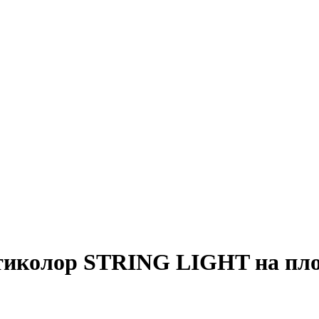
тиколор STRING LIGHT на плос