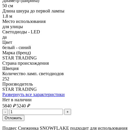
Диаметр (ширина)
50 см
Длина шнура до первой лампы
1.8 м
Место использования
для улицы
Светодиоды - LED
да
Цвет
белый - синий
Марка (бренд)
STAR TRADING
Страна происхождения
Швеция
Количество ламп. светодиодов
252
Производитель
STAR TRADING
Развернуть все характеристики
Нет в наличии
5840
₽
5240
₽
Подвес Снежинка SNOWFLAKE подходит для использования