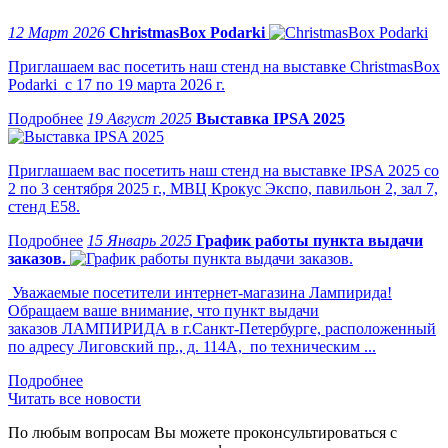
12 Март 2026
ChristmasBox Podarki
Приглашаем вас посетить наш стенд на выставке ChristmasBox
Podarki с 17 по 19 марта 2026 г.
19 Август 2025
Выставка IPSA 2025
Приглашаем вас посетить наш стенд на выставке IPSA 2025 со
2 по 3 сентября 2025 г., МВЦ Крокус Экспо, павильон 2, зал 7,
стенд Е58.
15 Январь 2025
График работы пункта выдачи
заказов.
Уважаемые посетители интернет-магазина Лампирида!
Обращаем ваше внимание, что пункт выдачи
заказов ЛАМПИРИДА в г.Санкт-Петербурге, расположенный
по адресу Лиговский пр., д. 114А, по техническим ...
Читать все новости
По любым вопросам Вы можете проконсультироваться с