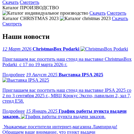
Скачать
Смотреть
Каталог ПРОИЗВОДСТВО
Скачать
Смотреть
Каталог CHRISTMAS 2023
Скачать
Смотреть
Наши новости
12 Март 2026
ChristmasBox Podarki
Приглашаем вас посетить наш стенд на выставке ChristmasBox
Podarki с 17 по 19 марта 2026 г.
19 Август 2025
Выставка IPSA 2025
Приглашаем вас посетить наш стенд на выставке IPSA 2025 со
2 по 3 сентября 2025 г., МВЦ Крокус Экспо, павильон 2, зал 7,
стенд Е58.
15 Январь 2025
График работы пункта выдачи
заказов.
Уважаемые посетители интернет-магазина Лампирида!
Обращаем ваше внимание, что пункт выдачи