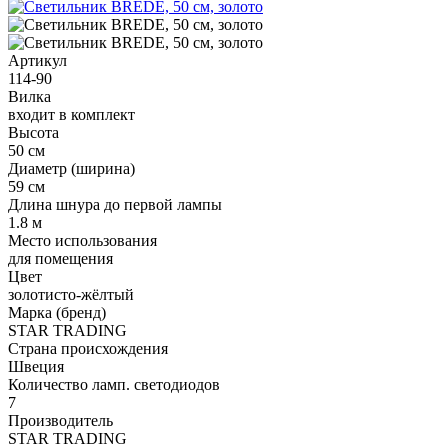
Артикул
114-90
Вилка
входит в комплект
Высота
50 см
Диаметр (ширина)
59 см
Длина шнура до первой лампы
1.8 м
Место использования
для помещения
Цвет
золотисто-жёлтый
Марка (бренд)
STAR TRADING
Страна происхождения
Швеция
Количество ламп. светодиодов
7
Производитель
STAR TRADING