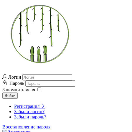
Логин
Пароль
Запомнить меня
Войти
Регистрация
Забыли логин?
Забыли пароль?
Восстановление пароля