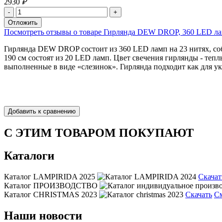
2930
₽
Посмотреть отзывы о товаре Гирлянда DEW DROP, 360 LED ламп, 
Гирлянда DEW DROP состоит из 360 LED ламп на 23 нитях, собр
190 см состоят из 20 LED ламп. Цвет свечения гирлянды - теп
выполненные в виде «слезинок». Гирлянда подходит как для у
С ЭТИМ ТОВАРОМ ПОКУПАЮТ
Каталоги
Каталог LAMPIRIDA 2025
Скачат
Каталог ПРОИЗВОДСТВО
Каталог CHRISTMAS 2023
Скачать
С
Наши новости