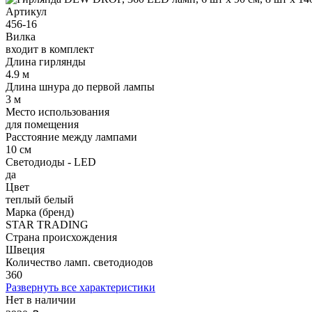
Артикул
456-16
Вилка
входит в комплект
Длина гирлянды
4.9 м
Длина шнура до первой лампы
3 м
Место использования
для помещения
Расстояние между лампами
10 см
Светодиоды - LED
да
Цвет
теплый белый
Марка (бренд)
STAR TRADING
Страна происхождения
Швеция
Количество ламп. светодиодов
360
Развернуть все характеристики
Нет в наличии