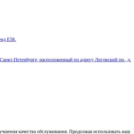
енд Е58.
нкт-Петербурге, расположенный по адресу Лиговский пр., д.
улучшения качества обслуживания. Продолжая использовать наш