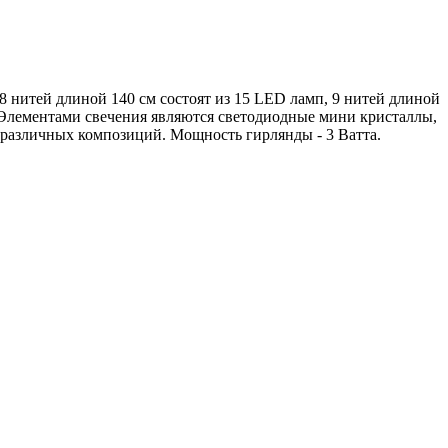
8 нитей длиной 140 см состоят из 15 LED ламп, 9 нитей длиной
й. Элементами свечения являются светодиодные мини кристаллы,
 различных композиций. Мощность гирлянды - 3 Ватта.