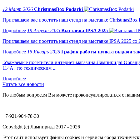
12 Март 2026
ChristmasBox Podarki
Приглашаем вас посетить наш стенд на выставке ChristmasBox Po
19 Август 2025
Выставка IPSA 2025
Приглашаем вас посетить наш стенд на выставке IPSA 2025 со 2 
15 Январь 2025
График работы пункта выдачи зак
Уважаемые посетители интернет-магазина Лампирида! Обращае
114А, по техническим ...
Читать все новости
По любым вопросам Вы можете проконсультироваться с нашим
+7-921-904-78-30
Copyright (c) Лампирида 2017 - 2026
Этот сайт использует файлы cookies и сервисы сбора техниче