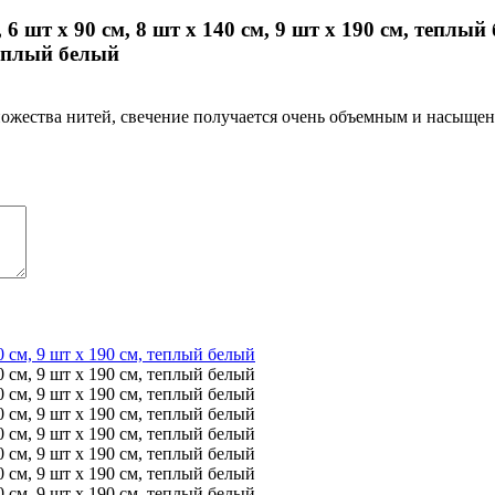
 теплый белый
 множества нитей, свечение получается очень объемным и насыщ