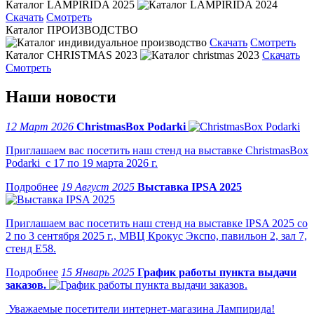
Каталог LAMPIRIDA 2025
Скачать
Смотреть
Каталог ПРОИЗВОДСТВО
Скачать
Смотреть
Каталог CHRISTMAS 2023
Скачать
Смотреть
Наши новости
12 Март 2026
ChristmasBox Podarki
Приглашаем вас посетить наш стенд на выставке ChristmasBox
Podarki с 17 по 19 марта 2026 г.
19 Август 2025
Выставка IPSA 2025
Приглашаем вас посетить наш стенд на выставке IPSA 2025 со
2 по 3 сентября 2025 г., МВЦ Крокус Экспо, павильон 2, зал 7,
стенд Е58.
15 Январь 2025
График работы пункта выдачи
заказов.
Уважаемые посетители интернет-магазина Лампирида!