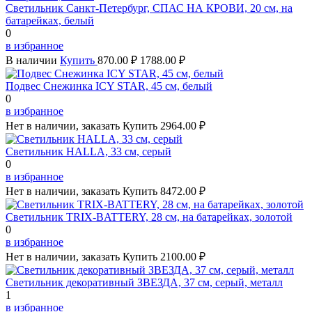
Светильник Санкт-Петербург, СПАС НА КРОВИ, 20 см, на
батарейках, белый
0
в избранное
В наличии
Купить
870.00 ₽
1788.00 ₽
Подвес Снежинка ICY STAR, 45 см, белый
0
в избранное
Нет в наличии, заказать
Купить
2964.00 ₽
Светильник HALLA, 33 см, серый
0
в избранное
Нет в наличии, заказать
Купить
8472.00 ₽
Светильник TRIX-BATTERY, 28 см, на батарейках, золотой
0
в избранное
Нет в наличии, заказать
Купить
2100.00 ₽
Светильник декоративный ЗВЕЗДА, 37 см, серый, металл
1
в избранное