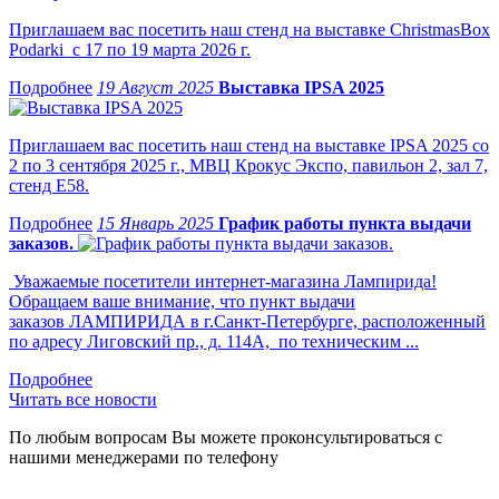
Приглашаем вас посетить наш стенд на выставке ChristmasBox
Podarki с 17 по 19 марта 2026 г.
19 Август 2025
Выставка IPSA 2025
Приглашаем вас посетить наш стенд на выставке IPSA 2025 со
2 по 3 сентября 2025 г., МВЦ Крокус Экспо, павильон 2, зал 7,
стенд Е58.
15 Январь 2025
График работы пункта выдачи
заказов.
Уважаемые посетители интернет-магазина Лампирида!
Обращаем ваше внимание, что пункт выдачи
заказов ЛАМПИРИДА в г.Санкт-Петербурге, расположенный
по адресу Лиговский пр., д. 114А, по техническим ...
Читать все новости
По любым вопросам Вы можете проконсультироваться с
нашими менеджерами по телефону