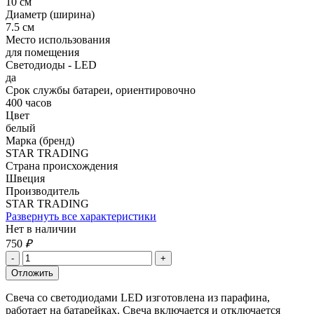
10 см
Диаметр (ширина)
7.5 см
Место использования
для помещения
Светодиоды - LED
да
Срок службы батареи, ориентировочно
400 часов
Цвет
белый
Марка (бренд)
STAR TRADING
Страна происхождения
Швеция
Производитель
STAR TRADING
Развернуть все характеристики
Нет в наличии
750
₽
Свеча со светодиодами LED изготовлена из парафина,
работает на батарейках. Свеча включается и отключается