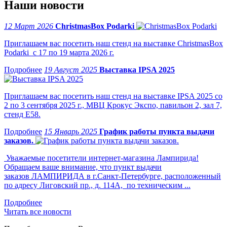
Наши новости
12 Март 2026
ChristmasBox Podarki
Приглашаем вас посетить наш стенд на выставке ChristmasBox
Podarki с 17 по 19 марта 2026 г.
19 Август 2025
Выставка IPSA 2025
Приглашаем вас посетить наш стенд на выставке IPSA 2025 со
2 по 3 сентября 2025 г., МВЦ Крокус Экспо, павильон 2, зал 7,
стенд Е58.
15 Январь 2025
График работы пункта выдачи
заказов.
Уважаемые посетители интернет-магазина Лампирида!
Обращаем ваше внимание, что пункт выдачи
заказов ЛАМПИРИДА в г.Санкт-Петербурге, расположенный
по адресу Лиговский пр., д. 114А, по техническим ...
Читать все новости