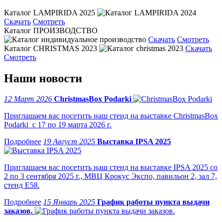
Каталог LAMPIRIDA 2025
Скачать
Смотреть
Каталог ПРОИЗВОДСТВО
Скачать
Смотреть
Каталог CHRISTMAS 2023
Скачать
Смотреть
Наши новости
12 Март 2026
ChristmasBox Podarki
Приглашаем вас посетить наш стенд на выставке ChristmasBox
Podarki с 17 по 19 марта 2026 г.
19 Август 2025
Выставка IPSA 2025
Приглашаем вас посетить наш стенд на выставке IPSA 2025 со
2 по 3 сентября 2025 г., МВЦ Крокус Экспо, павильон 2, зал 7,
стенд Е58.
15 Январь 2025
График работы пункта выдачи
заказов.