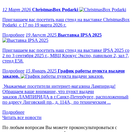
12 Март 2026
ChristmasBox Podarki
Приглашаем вас посетить наш стенд на выставке ChristmasBox
Podarki с 17 по 19 марта 2026 г.
19 Август 2025
Выставка IPSA 2025
Приглашаем вас посетить наш стенд на выставке IPSA 2025 со
2 по 3 сентября 2025 г., МВЦ Крокус Экспо, павильон 2, зал 7,
стенд Е58.
15 Январь 2025
График работы пункта выдачи
заказов.
Уважаемые посетители интернет-магазина Лампирида!
Обращаем ваше внимание, что пункт выдачи
заказов ЛАМПИРИДА в г.Санкт-Петербурге, расположенный
по адресу Лиговский пр., д. 114А, по техническим ...
Читать все новости
По любым вопросам Вы можете проконсультироваться с