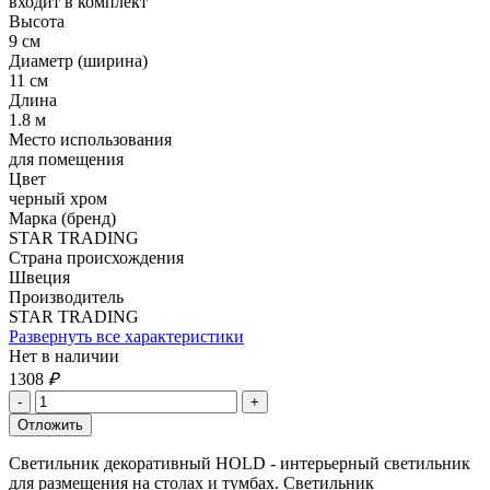
входит в комплект
Высота
9 см
Диаметр (ширина)
11 см
Длина
1.8 м
Место использования
для помещения
Цвет
черный хром
Марка (бренд)
STAR TRADING
Страна происхождения
Швеция
Производитель
STAR TRADING
Развернуть все характеристики
Нет в наличии
1308
₽
Светильник декоративный HOLD - интерьерный светильник
для размещения на столах и тумбах. Светильник