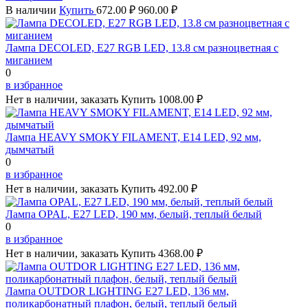
В наличии
Купить
672.00 ₽
960.00 ₽
Лампа DECOLED, Е27 RGB LED, 13.8 см разноцветная с
миганием
0
в избранное
Нет в наличии, заказать
Купить
1008.00 ₽
Лампа HEAVY SMOKY FILAMENT, Е14 LED, 92 мм,
дымчатый
0
в избранное
Нет в наличии, заказать
Купить
492.00 ₽
Лампа OPAL, Е27 LED, 190 мм, белый, теплый белый
0
в избранное
Нет в наличии, заказать
Купить
4368.00 ₽
Лампа OUTDOR LIGHTING Е27 LED, 136 мм,
поликарбонатный плафон, белый, теплый белый