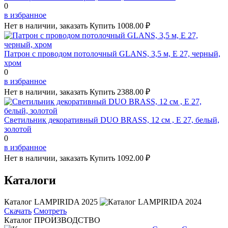
0
в избранное
Нет в наличии, заказать
Купить
1008.00 ₽
Патрон с проводом потолочный GLANS, 3,5 м, Е 27, черный,
хром
0
в избранное
Нет в наличии, заказать
Купить
2388.00 ₽
Светильник декоративный DUO BRASS, 12 см , Е 27, белый,
золотой
0
в избранное
Нет в наличии, заказать
Купить
1092.00 ₽
Каталоги
Каталог LAMPIRIDA 2025
Скачать
Смотреть
Каталог ПРОИЗВОДСТВО