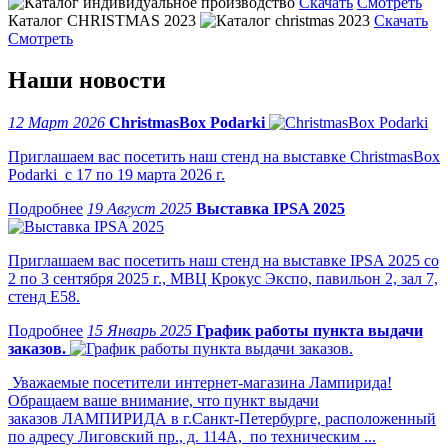
Скачать
Смотреть
Каталог CHRISTMAS 2023
Скачать
Смотреть
Наши новости
12 Март 2026
ChristmasBox Podarki
Приглашаем вас посетить наш стенд на выставке ChristmasBox
Podarki с 17 по 19 марта 2026 г.
19 Август 2025
Выставка IPSA 2025
Приглашаем вас посетить наш стенд на выставке IPSA 2025 со
2 по 3 сентября 2025 г., МВЦ Крокус Экспо, павильон 2, зал 7,
стенд Е58.
15 Январь 2025
График работы пункта выдачи
заказов.
Уважаемые посетители интернет-магазина Лампирида!
Обращаем ваше внимание, что пункт выдачи
заказов ЛАМПИРИДА в г.Санкт-Петербурге, расположенный
по адресу Лиговский пр., д. 114А, по техническим ...