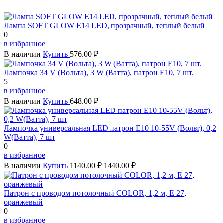
Лампа SOFT GLOW Е14 LED, прозрачный, теплый белый
0
в избранное
В наличии
Купить
576.00 ₽
Лампочка 34 V (Вольта), 3 W (Ватта), патрон Е10, 7 шт.
5
в избранное
В наличии
Купить
648.00 ₽
Лампочка универсальная LED патрон E10 10-55V (Вольт), 0,2
W(Ватта), 7 шт
0
в избранное
В наличии
Купить
1140.00 ₽
1440.00 ₽
Патрон с проводом потолочный COLOR, 1,2 м, Е 27,
оранжевый
0
в избранное