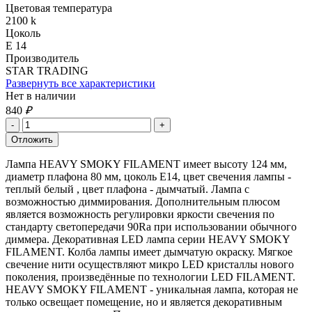
Цветовая температура
2100 k
Цоколь
Е 14
Производитель
STAR TRADING
Развернуть все характеристики
Нет в наличии
840
₽
Лампа HEAVY SMOKY FILAMENT имеет высоту 124 мм,
диаметр плафона 80 мм, цоколь Е14, цвет свечения лампы -
теплый белый , цвет плафона - дымчатый. Лампа с
возможностью диммирования. Дополнительным плюсом
является возможность регулировки яркости свечения по
стандарту светопередачи 90Ra при использовании обычного
диммера. Декоративная LED лампа серии HEAVY SMOKY
FILAMENT. Колба лампы имеет дымчатую окраску. Мягкое
свечение нити осуществляют микро LED кристаллы нового
поколения, произведённые по технологии LED FILAMENT.
HEAVY SMOKY FILAMENT - уникальная лампа, которая не
только освещает помещение, но и является декоративным