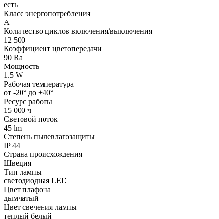
есть
Класс энергопотребления
А
Количество циклов включения/выключения
12 500
Коэффициент цветопередачи
90 Ra
Мощность
1.5 W
Рабочая температура
от -20° до +40°
Ресурс работы
15 000 ч
Световой поток
45 lm
Степень пылевлагозащиты
IP 44
Страна происхождения
Швеция
Тип лампы
светодиодная LED
Цвет плафона
дымчатый
Цвет свечения лампы
теплый белый