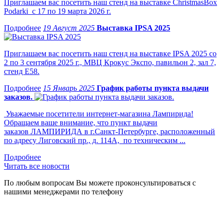
Приглашаем вас посетить наш стенд на выставке ChristmasBox
Podarki с 17 по 19 марта 2026 г.
19 Август 2025
Выставка IPSA 2025
Приглашаем вас посетить наш стенд на выставке IPSA 2025 со
2 по 3 сентября 2025 г., МВЦ Крокус Экспо, павильон 2, зал 7,
стенд Е58.
15 Январь 2025
График работы пункта выдачи
заказов.
Уважаемые посетители интернет-магазина Лампирида!
Обращаем ваше внимание, что пункт выдачи
заказов ЛАМПИРИДА в г.Санкт-Петербурге, расположенный
по адресу Лиговский пр., д. 114А, по техническим ...
Читать все новости
По любым вопросам Вы можете проконсультироваться с
нашими менеджерами по телефону