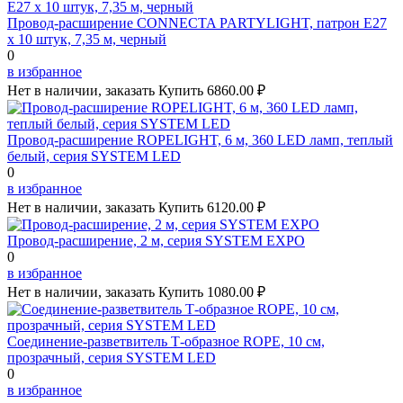
Провод-расширение CONNECTA PARTYLIGHT, патрон Е27
х 10 штук, 7,35 м, черный
0
в избранное
Нет в наличии, заказать
Купить
6860.00 ₽
Провод-расширение ROPELIGHT, 6 м, 360 LED ламп, теплый
белый, серия SYSTEM LED
0
в избранное
Нет в наличии, заказать
Купить
6120.00 ₽
Провод-расширение, 2 м, серия SYSTEM EXPO
0
в избранное
Нет в наличии, заказать
Купить
1080.00 ₽
Соединение-разветвитель Т-образное ROPE, 10 см,
прозрачный, серия SYSTEM LED
0
в избранное