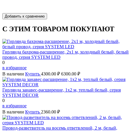
С ЭТИМ ТОВАРОМ ПОКУПАЮТ
Гирлянда бахрома-расширение, 2х1 м, холодный белый, белый
провод, серия SYSTEM LED
0
в избранное
В наличии
Купить
4300.00 ₽
6300.00 ₽
Гирлянда занавес-расширение, 1х2 м, теплый белый, серия
SYSTEM DECOR
0
в избранное
В наличии
Купить
2360.00 ₽
Провод-разветвитель на восемь ответвлений, 2 м, белый,