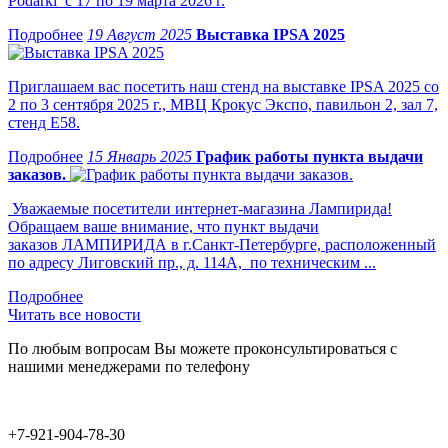
Podarki с 17 по 19 марта 2026 г.
19 Август 2025
Выставка IPSA 2025
Приглашаем вас посетить наш стенд на выставке IPSA 2025 со
2 по 3 сентября 2025 г., МВЦ Крокус Экспо, павильон 2, зал 7,
стенд Е58.
15 Январь 2025
График работы пункта выдачи
заказов.
Уважаемые посетители интернет-магазина Лампирида!
Обращаем ваше внимание, что пункт выдачи
заказов ЛАМПИРИДА в г.Санкт-Петербурге, расположенный
по адресу Лиговский пр., д. 114А, по техническим ...
Читать все новости
По любым вопросам Вы можете проконсультироваться с
нашими менеджерами по телефону
+7-921-904-78-30