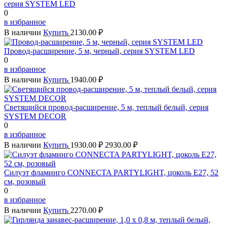
серия SYSTEM LED
0
в избранное
В наличии
Купить
2130.00 ₽
Провод-расширение, 5 м, черный, серия SYSTEM LED
0
в избранное
В наличии
Купить
1940.00 ₽
Светящийся провод-расширение, 5 м, теплый белый, серия
SYSTEM DECOR
0
в избранное
В наличии
Купить
1930.00 ₽
2930.00 ₽
Силуэт фламинго CONNECTA PARTYLIGHT, цоколь Е27, 52
см, розовый
0
в избранное
В наличии
Купить
2270.00 ₽