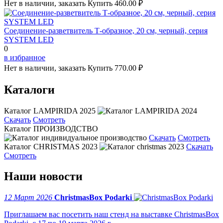
Нет в наличии, заказать
Купить
460.00 ₽
Соединение-разветвитель Т-образное, 20 см, черный, серия
SYSTEM LED
0
в избранное
Нет в наличии, заказать
Купить
770.00 ₽
Каталоги
Каталог LAMPIRIDA 2025
Скачать
Смотреть
Каталог ПРОИЗВОДСТВО
Скачать
Смотреть
Каталог CHRISTMAS 2023
Скачать
Смотреть
Наши новости
12 Март 2026
ChristmasBox Podarki
Приглашаем вас посетить наш стенд на выставке ChristmasBox