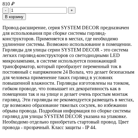
810
₽
Провод-расширение, серия SYSTEM DECOR предназначен
для использования при сборке системы гирлянд-
конструкторов. Применяется в местах, где необходимо
удлинение системы. Возможно использование в помещении.
Гирлянды для улицы серии SYSTEM DECOR - это система
легких гирлянд-конструкторов со светодиодными LED
микролампами, в системе используется понижающий
трансформатор, который преобразует переменный ток в
постоянный с напряжением 24 Вольта, что делает безопасным
для человека применение таких гирлянд в условиях
повышенной влажности. Гирлянды изготовлены на тонком,
гибком проводе, что повышает их декоративность как в
помещении так и на улице и делает очень простым монтаж
гирлянд. Эти гирлянды не рекомендуется размещать в местах,
где возможно образование тяжелых сосулек, во избежании
обрыва провода. Подробная информация по сборке системы
гирлянд для улицы SYSTEM DECOR указана на упаковке.
Необходимо отдельно приобретать стартовый провод. Цвет
провода - прозрачный. Класс защиты - IP 44.