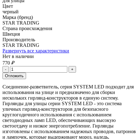
для улицы
Цвет
черный
Марка (бренд)
STAR TRADING
Страна происхождения
Швеция
Производитель
STAR TRADING
Развернуть все характеристики
Нет в наличии
770
₽
Соединение-разветвитель, серия SYSTEM LED подходит для
использования на улице и предназначено для сборки
нескольких гирлянд-конструкторов в единую систему.
Гирлянды для улицы серии SYSTEM LED - это система
уличных гирлянд-конструкторов для безопасного
круглогодичного использования с использованием
светодиодных ламп LED, обеспечивающих высокую
светоотдачу и низкое энергопотребление. Гирлянды
изготовлены с использованием надежных проводов, патронов
и лампочек, которые выдерживают мороз, наледь,