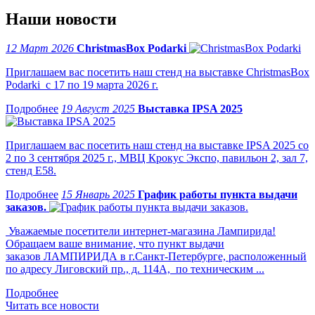
Наши новости
12 Март 2026
ChristmasBox Podarki
Приглашаем вас посетить наш стенд на выставке ChristmasBox
Podarki с 17 по 19 марта 2026 г.
19 Август 2025
Выставка IPSA 2025
Приглашаем вас посетить наш стенд на выставке IPSA 2025 со
2 по 3 сентября 2025 г., МВЦ Крокус Экспо, павильон 2, зал 7,
стенд Е58.
15 Январь 2025
График работы пункта выдачи
заказов.
Уважаемые посетители интернет-магазина Лампирида!
Обращаем ваше внимание, что пункт выдачи
заказов ЛАМПИРИДА в г.Санкт-Петербурге, расположенный
по адресу Лиговский пр., д. 114А, по техническим ...
Читать все новости