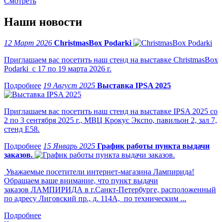
Смотреть
Наши новости
12 Март 2026
ChristmasBox Podarki
Приглашаем вас посетить наш стенд на выставке ChristmasBox
Podarki с 17 по 19 марта 2026 г.
19 Август 2025
Выставка IPSA 2025
Приглашаем вас посетить наш стенд на выставке IPSA 2025 со
2 по 3 сентября 2025 г., МВЦ Крокус Экспо, павильон 2, зал 7,
стенд Е58.
15 Январь 2025
График работы пункта выдачи
заказов.
Уважаемые посетители интернет-магазина Лампирида!
Обращаем ваше внимание, что пункт выдачи
заказов ЛАМПИРИДА в г.Санкт-Петербурге, расположенный
по адресу Лиговский пр., д. 114А, по техническим ...