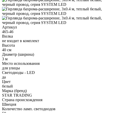
Артикул
465-46
Вилка
не входит в комплект
Высота
40 см
Диаметр (ширина)
3 м
Место использования
для улицы
Светодиоды - LED
да
Цвет
белый
Марка (бренд)
STAR TRADING
Страна происхождения
Швеция
Количество ламп. светодиодов