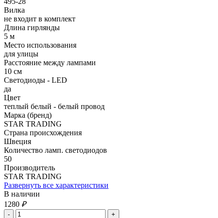
495-28
Вилка
не входит в комплект
Длина гирлянды
5 м
Место использования
для улицы
Расстояние между лампами
10 см
Светодиоды - LED
да
Цвет
теплый белый - белый провод
Марка (бренд)
STAR TRADING
Страна происхождения
Швеция
Количество ламп. светодиодов
50
Производитель
STAR TRADING
Развернуть все характеристики
В наличии
1280
₽