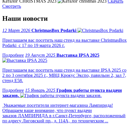
Каталог CHRISTMAS 2023
Скачать
Смотреть
Наши новости
12 Март 2026
ChristmasBox Podarki
Приглашаем вас посетить наш стенд на выставке ChristmasBox
Podarki с 17 по 19 марта 2026 г.
19 Август 2025
Выставка IPSA 2025
Приглашаем вас посетить наш стенд на выставке IPSA 2025 со
2 по 3 сентября 2025 г., МВЦ Крокус Экспо, павильон 2, зал 7,
стенд Е58.
15 Январь 2025
График работы пункта выдачи
заказов.
Уважаемые посетители интернет-магазина Лампирида!
Обращаем ваше внимание, что пункт выдачи
заказов ЛАМПИРИДА в г.Санкт-Петербурге, расположенный
по адресу Лиговский пр., д. 114А, по техническим ...