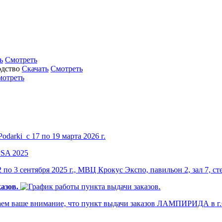
ь
Смотреть
Скачать
Смотреть
мотреть
darki с 17 по 19 марта 2026 г.
по 3 сентября 2025 г., МВЦ Крокус Экспо, павильон 2, зал 7, ст
азов.
м ваше внимание, что пункт выдачи заказов ЛАМПИРИДА в г.Са