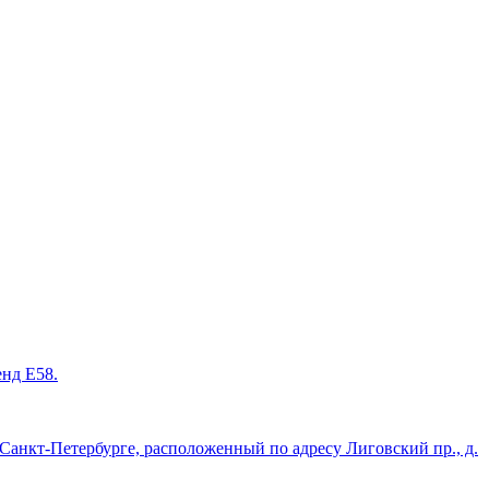
енд Е58.
нкт-Петербурге, расположенный по адресу Лиговский пр., д.