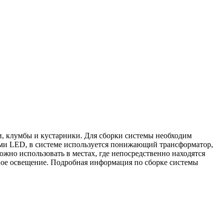
, клумбы и кустарники. Для сборки системы необходим
ами LED, в системе используется понижающий трансформатор,
жно использовать в местах, где непосредственно находятся
ивное освещение. Подробная информация по сборке системы