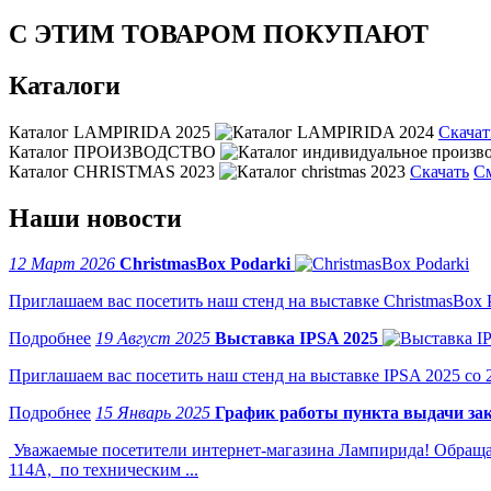
С ЭТИМ ТОВАРОМ ПОКУПАЮТ
Каталоги
Каталог LAMPIRIDA 2025
Скачат
Каталог ПРОИЗВОДСТВО
Каталог CHRISTMAS 2023
Скачать
С
Наши новости
12 Март 2026
ChristmasBox Podarki
Приглашаем вас посетить наш стенд на выставке ChristmasBox Po
19 Август 2025
Выставка IPSA 2025
Приглашаем вас посетить наш стенд на выставке IPSA 2025 со 2 
15 Январь 2025
График работы пункта выдачи зак
Уважаемые посетители интернет-магазина Лампирида! Обращае
114А, по техническим ...