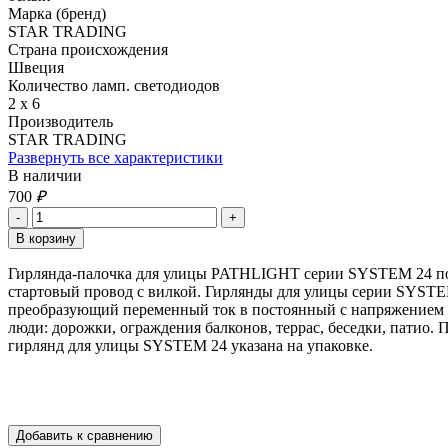
Марка (бренд)
STAR TRADING
Страна происхождения
Швеция
Количество ламп. светодиодов
2 х 6
Производитель
STAR TRADING
Развернуть все характеристики
В наличии
700
₽
Гирлянда-палочка для улицы PATHLIGHT серии SYSTEM 24 позв
стартовый провод с вилкой. Гирлянды для улицы серии SYSTE
преобразующий переменный ток в постоянный с напряжением 24
люди: дорожки, ограждения балконов, террас, беседки, патио.
гирлянд для улицы SYSTEM 24 указана на упаковке.