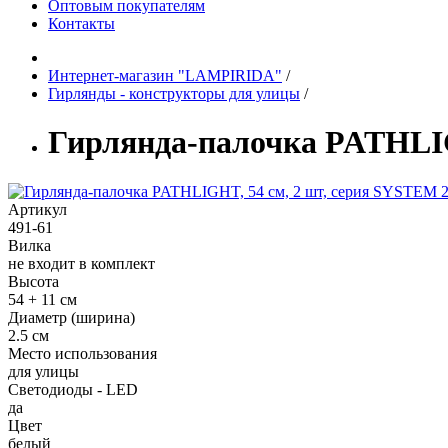
Оптовым покупателям
Контакты
Интернет-магазин "LAMPIRIDA"
/
Гирлянды - конструкторы для улицы
/
Гирлянда-палочка PATHLIG
Артикул
491-61
Вилка
не входит в комплект
Высота
54 + 11 см
Диаметр (ширина)
2.5 см
Место использования
для улицы
Светодиоды - LED
да
Цвет
белый