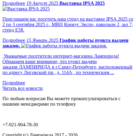
19 Август 2025
Выставка IPSA 2025
Приглашаем вас посетить наш стенд на выставке IPSA 2025 со
2 по 3 сентября 2025 г., МВЦ Крокус Экспо, павильон 2, зал 7,
стенд Е58.
15 Январь 2025
График работы пункта выдачи
заказов.
Уважаемые посетители интернет-магазина Лампирида!
Обращаем ваше внимание, что пункт выдачи
заказов ЛАМПИРИДА в г.Санкт-Петербурге, расположенный
по адресу Лиговский пр., д. 114А, по техническим ...
Читать все новости
По любым вопросам Вы можете проконсультироваться с
нашими менеджерами по телефону
+7-921-904-78-30
Copyright (c) Лампирида 2017 - 2026