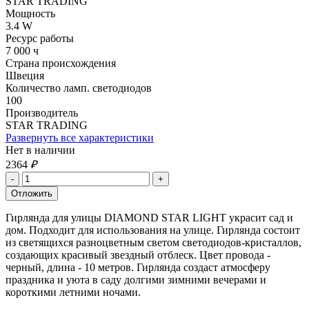
STAR TRADING
Мощность
3.4 W
Ресурс работы
7 000 ч
Страна происхождения
Швеция
Количество ламп. светодиодов
100
Производитель
STAR TRADING
Развернуть все характеристики
Нет в наличии
2364
₽
Гирлянда для улицы DIAMOND STAR LIGHT украсит сад и
дом. Подходит для использования на улице. Гирлянда состоит
из светящихся разноцветным светом светодиодов-кристаллов,
создающих красивый звездный отблеск. Цвет провода -
черный, длина - 10 метров. Гирлянда создаст атмосферу
праздника и уюта в саду долгими зимними вечерами и
короткими летними ночами.