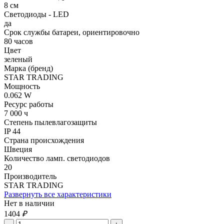
8 см
Светодиоды - LED
да
Срок службы батареи, ориентировочно
80 часов
Цвет
зеленый
Марка (бренд)
STAR TRADING
Мощность
0.062 W
Ресурс работы
7 000 ч
Степень пылевлагозащиты
IP 44
Страна происхождения
Швеция
Количество ламп. светодиодов
20
Производитель
STAR TRADING
Развернуть все характеристики
Нет в наличии
1404
₽