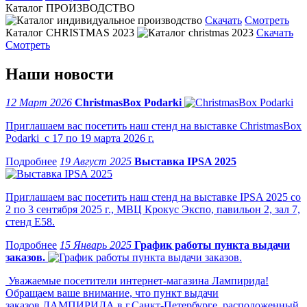
Каталог ПРОИЗВОДСТВО
Скачать
Смотреть
Каталог CHRISTMAS 2023
Скачать
Смотреть
Наши новости
12 Март 2026
ChristmasBox Podarki
Приглашаем вас посетить наш стенд на выставке ChristmasBox
Podarki с 17 по 19 марта 2026 г.
19 Август 2025
Выставка IPSA 2025
Приглашаем вас посетить наш стенд на выставке IPSA 2025 со
2 по 3 сентября 2025 г., МВЦ Крокус Экспо, павильон 2, зал 7,
стенд Е58.
15 Январь 2025
График работы пункта выдачи
заказов.
Уважаемые посетители интернет-магазина Лампирида!
Обращаем ваше внимание, что пункт выдачи
заказов ЛАМПИРИДА в г.Санкт-Петербурге, расположенный