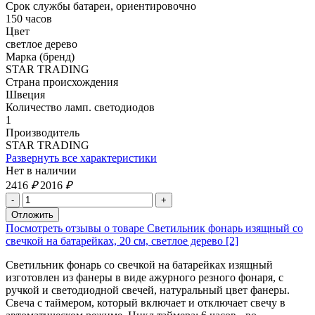
Срок службы батареи, ориентировочно
150 часов
Цвет
светлое дерево
Марка (бренд)
STAR TRADING
Страна происхождения
Швеция
Количество ламп. светодиодов
1
Производитель
STAR TRADING
Развернуть все характеристики
Нет в наличии
2416
₽
2016
₽
Посмотреть отзывы о товаре Светильник фонарь изящный со
свечкой на батарейках, 20 см, светлое дерево [2]
Светильник фонарь со свечкой на батарейках изящный
изготовлен из фанеры в виде ажурного резного фонаря, с
ручкой и светодиодной свечей, натуральный цвет фанеры.
Свеча с таймером, который включает и отключает свечу в