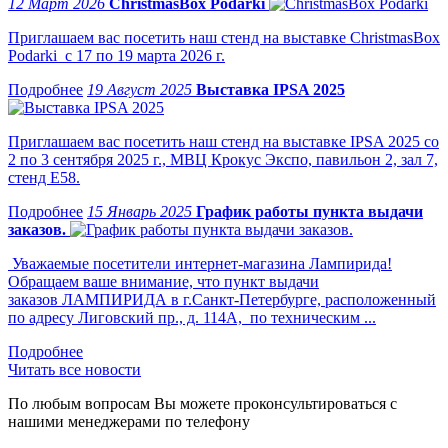
12 Март 2026
ChristmasBox Podarki
Приглашаем вас посетить наш стенд на выставке ChristmasBox
Podarki с 17 по 19 марта 2026 г.
19 Август 2025
Выставка IPSA 2025
Приглашаем вас посетить наш стенд на выставке IPSA 2025 со
2 по 3 сентября 2025 г., МВЦ Крокус Экспо, павильон 2, зал 7,
стенд Е58.
15 Январь 2025
График работы пункта выдачи
заказов.
Уважаемые посетители интернет-магазина Лампирида!
Обращаем ваше внимание, что пункт выдачи
заказов ЛАМПИРИДА в г.Санкт-Петербурге, расположенный
по адресу Лиговский пр., д. 114А, по техническим ...
Читать все новости
По любым вопросам Вы можете проконсультироваться с
нашими менеджерами по телефону