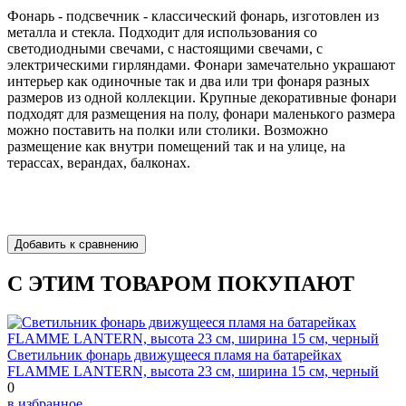
Фонарь - подсвечник - классический фонарь, изготовлен из
металла и стекла. Подходит для использования со
светодиодными свечами, с настоящими свечами, с
электрическими гирляндами. Фонари замечательно украшают
интерьер как одиночные так и два или три фонаря разных
размеров из одной коллекции. Крупные декоративные фонари
подходят для размещения на полу, фонари маленького размера
можно поставить на полки или столики. Возможно
размещение как внутри помещений так и на улице, на
терассах, верандах, балконах.
С ЭТИМ ТОВАРОМ ПОКУПАЮТ
Светильник фонарь движущееся пламя на батарейках
FLAMME LANTERN, высота 23 см, ширина 15 см, черный
0
в избранное