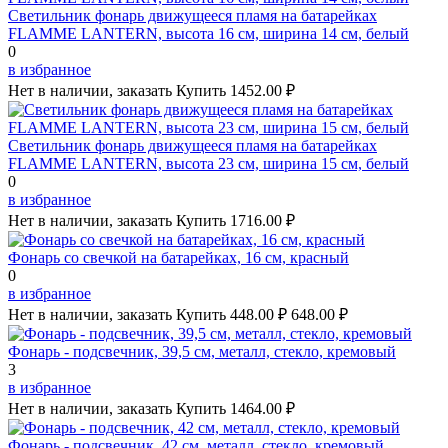
Светильник фонарь движущееся пламя на батарейках
FLAMME LANTERN, высота 16 см, ширина 14 см, белый
0
в избранное
Нет в наличии, заказать
Купить
1452.00 ₽
Светильник фонарь движущееся пламя на батарейках
FLAMME LANTERN, высота 23 см, ширина 15 см, белый
0
в избранное
Нет в наличии, заказать
Купить
1716.00 ₽
Фонарь со свечкой на батарейках, 16 см, красный
0
в избранное
Нет в наличии, заказать
Купить
448.00 ₽
648.00 ₽
Фонарь - подсвечник, 39,5 см, металл, стекло, кремовый
3
в избранное
Нет в наличии, заказать
Купить
1464.00 ₽
Фонарь - подсвечник, 42 см, металл, стекло, кремовый