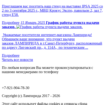
Приглашаем вас посетить наш стенд на выставке IPSA 2025 со
2 по 3 сентября 2025 г., МВЦ Крокус Экспо, павильон 2, зал 7,
стенд Е58.
15 Январь 2025
График работы пункта выдачи
заказов.
Уважаемые посетители интернет-магазина Лампирида!
Обращаем ваше внимание, что пункт выдачи
заказов ЛАМПИРИДА в г.Санкт-Петербурге, расположенный
по адресу Лиговский пр., д. 114А, по техническим ...
Читать все новости
По любым вопросам Вы можете проконсультироваться с
нашими менеджерами по телефону
+7-921-904-78-30
Copyright (c) Лампирида 2017 - 2026
Этот сайт использует файлы cookies и сервисы сбора