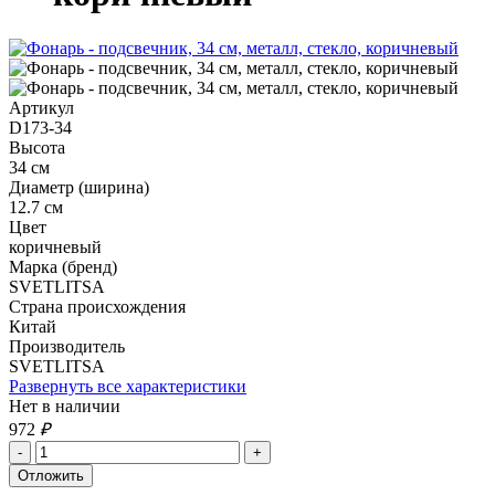
Артикул
D173-34
Высота
34 см
Диаметр (ширина)
12.7 см
Цвет
коричневый
Марка (бренд)
SVETLITSA
Страна происхождения
Китай
Производитель
SVETLITSA
Развернуть все характеристики
Нет в наличии
972
₽