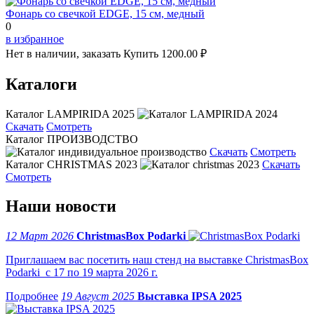
Фонарь со свечкой EDGE, 15 см, медный
0
в избранное
Нет в наличии, заказать
Купить
1200.00 ₽
Каталоги
Каталог LAMPIRIDA 2025
Скачать
Смотреть
Каталог ПРОИЗВОДСТВО
Скачать
Смотреть
Каталог CHRISTMAS 2023
Скачать
Смотреть
Наши новости
12 Март 2026
ChristmasBox Podarki
Приглашаем вас посетить наш стенд на выставке ChristmasBox
Podarki с 17 по 19 марта 2026 г.
19 Август 2025
Выставка IPSA 2025