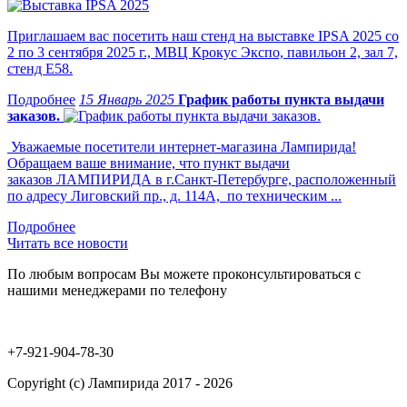
Приглашаем вас посетить наш стенд на выставке IPSA 2025 со
2 по 3 сентября 2025 г., МВЦ Крокус Экспо, павильон 2, зал 7,
стенд Е58.
15 Январь 2025
График работы пункта выдачи
заказов.
Уважаемые посетители интернет-магазина Лампирида!
Обращаем ваше внимание, что пункт выдачи
заказов ЛАМПИРИДА в г.Санкт-Петербурге, расположенный
по адресу Лиговский пр., д. 114А, по техническим ...
Читать все новости
По любым вопросам Вы можете проконсультироваться с
нашими менеджерами по телефону
+7-921-904-78-30
Copyright (c) Лампирида 2017 - 2026