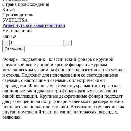
Страна происхождения
Китай
Производитель
SVETLITSA
Развернуть все характеристики
Нет в наличии
3600
₽
Фонарь - подсвечник - классический фонарь с крупной
снежинкой вырезанной в крыше фонаря и ажурным
металлическим узором на фоне стекол, изготовлен из металла
и стекла. Подходит для использования со светодиодными
свечами, с настоящими свечами, с электрическими
гирляндами. Фонари замечательно украшают интерьер как
одиночные так и два или три фонаря разных размеров из
одной коллекции. Крупные декоративные фонари подходят
для размещения на полу, фонари маленького размера можно
поставить на полки или столики. Возможно размещение как
внутри помещений так и на улице, на терассах, верандах,
балконах.