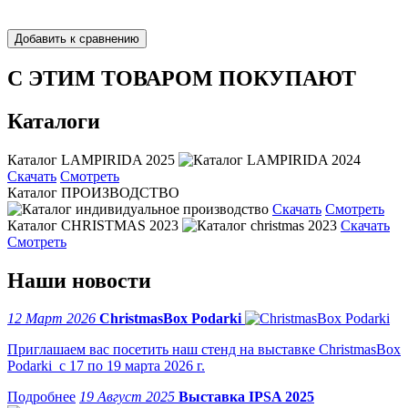
С ЭТИМ ТОВАРОМ ПОКУПАЮТ
Каталоги
Каталог LAMPIRIDA 2025
Скачать
Смотреть
Каталог ПРОИЗВОДСТВО
Скачать
Смотреть
Каталог CHRISTMAS 2023
Скачать
Смотреть
Наши новости
12 Март 2026
ChristmasBox Podarki
Приглашаем вас посетить наш стенд на выставке ChristmasBox
Podarki с 17 по 19 марта 2026 г.
19 Август 2025
Выставка IPSA 2025