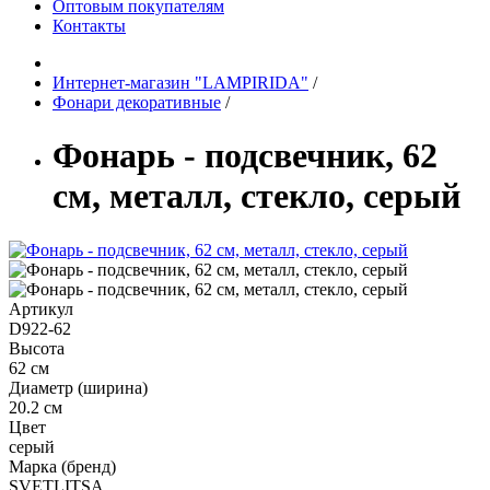
Оптовым покупателям
Контакты
Интернет-магазин "LAMPIRIDA"
/
Фонари декоративные
/
Фонарь - подсвечник, 62
см, металл, стекло, серый
Артикул
D922-62
Высота
62 см
Диаметр (ширина)
20.2 см
Цвет
серый
Марка (бренд)
SVETLITSA