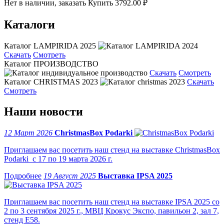
Нет в наличии, заказать
Купить
3792.00 ₽
Каталоги
Каталог LAMPIRIDA 2025
Скачать
Смотреть
Каталог ПРОИЗВОДСТВО
Скачать
Смотреть
Каталог CHRISTMAS 2023
Скачать
Смотреть
Наши новости
12 Март 2026
ChristmasBox Podarki
Приглашаем вас посетить наш стенд на выставке ChristmasBox
Podarki с 17 по 19 марта 2026 г.
19 Август 2025
Выставка IPSA 2025
Приглашаем вас посетить наш стенд на выставке IPSA 2025 со
2 по 3 сентября 2025 г., МВЦ Крокус Экспо, павильон 2, зал 7,
стенд Е58.