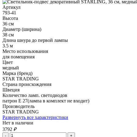
Артикул
793-41
Высота
36 см
Диаметр (ширина)
38 см
Длина шнура до первой лампы
3.5 м
Место использования
для помещения
Цвет
медный
Марка (бренд)
STAR TRADING
Страна происхождения
Швеция
Количество ламп. светодиодов
патрон Е 27(лампа в комплект не входит)
Производитель
STAR TRADING
Развернуть все характеристики
Нет в наличии
3792
₽