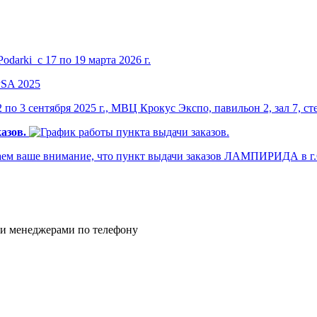
darki с 17 по 19 марта 2026 г.
по 3 сентября 2025 г., МВЦ Крокус Экспо, павильон 2, зал 7, ст
азов.
м ваше внимание, что пункт выдачи заказов ЛАМПИРИДА в г.Са
и менеджерами по телефону