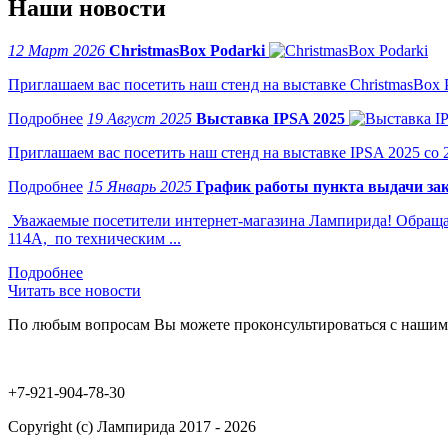
Наши новости
12 Март 2026
ChristmasBox Podarki
Приглашаем вас посетить наш стенд на выставке ChristmasBox Po
19 Август 2025
Выставка IPSA 2025
Приглашаем вас посетить наш стенд на выставке IPSA 2025 со 2 
15 Январь 2025
График работы пункта выдачи зак
Уважаемые посетители интернет-магазина Лампирида! Обращае
114А, по техническим ...
Читать все новости
По любым вопросам Вы можете проконсультироваться с нашим
+7-921-904-78-30
Copyright (c) Лампирида 2017 - 2026