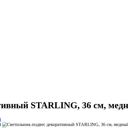
тивный STARLING, 36 см, мед