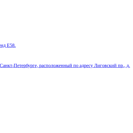
енд Е58.
нкт-Петербурге, расположенный по адресу Лиговский пр., д.