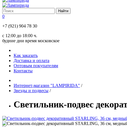
0
+7 (921) 904 78 30
с 12:00 до 18:00 ч.
будние дни время московское
Как заказать
Доставка и оплата
Оптовым покупателям
Контакты
Интернет-магазин "LAMPIRIDA"
/
Звезды и подвесы
/
Светильник-подвес декора