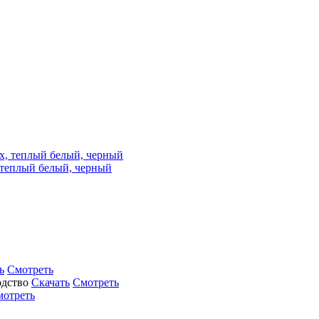
, теплый белый, черный
ь
Смотреть
Скачать
Смотреть
мотреть