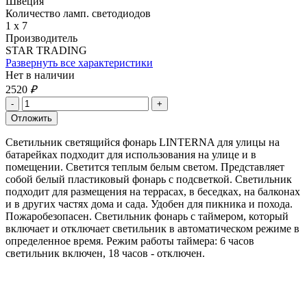
Швеция
Количество ламп. светодиодов
1 х 7
Производитель
STAR TRADING
Развернуть все характеристики
Нет в наличии
2520
₽
Светильник светящийся фонарь LINTERNA для улицы на
батарейках подходит для использования на улице и в
помещении. Светится теплым белым светом. Представляет
собой белый пластиковый фонарь с подсветкой. Светильник
подходит для размещения на террасах, в беседках, на балконах
и в других частях дома и сада. Удобен для пикника и похода.
Пожаробезопасен. Светильник фонарь с таймером, который
включает и отключает светильник в автоматическом режиме в
определенное время. Режим работы таймера: 6 часов
светильник включен, 18 часов - отключен.