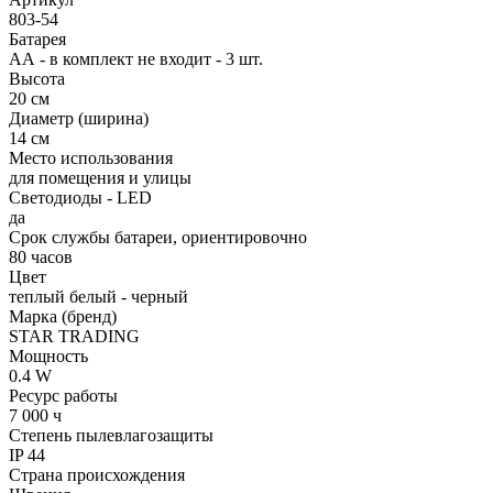
803-54
Батарея
АА - в комплект не входит - 3 шт.
Высота
20 см
Диаметр (ширина)
14 см
Место использования
для помещения и улицы
Светодиоды - LED
да
Срок службы батареи, ориентировочно
80 часов
Цвет
теплый белый - черный
Марка (бренд)
STAR TRADING
Мощность
0.4 W
Ресурс работы
7 000 ч
Степень пылевлагозащиты
IP 44
Страна происхождения