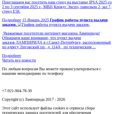
Приглашаем вас посетить наш стенд на выставке IPSA 2025 со
2 по 3 сентября 2025 г., МВЦ Крокус Экспо, павильон 2, зал 7,
стенд Е58.
15 Январь 2025
График работы пункта выдачи
заказов.
Уважаемые посетители интернет-магазина Лампирида!
Обращаем ваше внимание, что пункт выдачи
заказов ЛАМПИРИДА в г.Санкт-Петербурге, расположенный
по адресу Лиговский пр., д. 114А, по техническим ...
Читать все новости
По любым вопросам Вы можете проконсультироваться с
нашими менеджерами по телефону
+7-921-904-78-30
Copyright (c) Лампирида 2017 - 2026
Этот сайт использует файлы cookies и сервисы сбора
технических данных посетителей для обеспечения