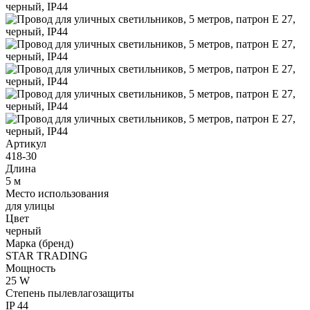
Артикул
418-30
Длина
5 м
Место использования
для улицы
Цвет
черный
Марка (бренд)
STAR TRADING
Мощность
25 W
Степень пылевлагозащиты
IP 44