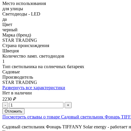
Место использования
для улицы
Светодиоды - LED
да
Цвет
черный
Марка (бренд)
STAR TRADING
Страна происхождения
Швеция
Количество ламп. светодиодов
1
Тип светильника на солнечных батареях
Садовые
Производитель
STAR TRADING
Развернуть все характеристики
Нет в наличии
2230
₽
Посмотреть отзывы о товаре Садовый светильник Фонарь TIFFAN
Садовый светильник Фонарь TIFFANY Solar energy - работает на