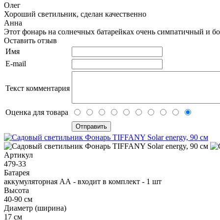
Олег
Хороший светильник, сделан качественно
Анна
Этот фонарь на солнечных батарейках очень симпатичный и б
Оставить отзыв
Имя
E-mail
Текст комментария
Оценка для товара
Артикул
479-33
Батарея
аккумуляторная АА - входит в комплект - 1 шт
Высота
40-90 см
Диаметр (ширина)
17 см