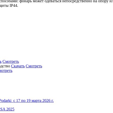
пособами: фонарь может одеваться непосредственно на опору или
щиты IP44.
ь
Смотреть
Скачать
Смотреть
мотреть
darki с 17 по 19 марта 2026 г.