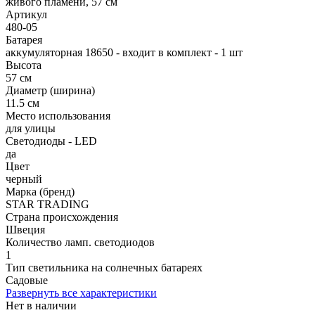
Артикул
480-05
Батарея
аккумуляторная 18650 - входит в комплект - 1 шт
Высота
57 см
Диаметр (ширина)
11.5 см
Место использования
для улицы
Светодиоды - LED
да
Цвет
черный
Марка (бренд)
STAR TRADING
Страна происхождения
Швеция
Количество ламп. светодиодов
1
Тип светильника на солнечных батареях
Садовые
Развернуть все характеристики
Нет в наличии