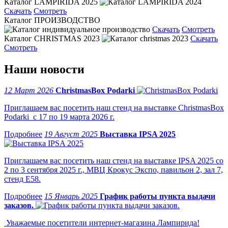
Каталог LAMPIRIDA 2025
Скачать
Смотреть
Каталог ПРОИЗВОДСТВО
Скачать
Смотреть
Каталог CHRISTMAS 2023
Скачать
Смотреть
Наши новости
12 Март 2026
ChristmasBox Podarki
Приглашаем вас посетить наш стенд на выставке ChristmasBox
Podarki с 17 по 19 марта 2026 г.
19 Август 2025
Выставка IPSA 2025
Приглашаем вас посетить наш стенд на выставке IPSA 2025 со
2 по 3 сентября 2025 г., МВЦ Крокус Экспо, павильон 2, зал 7,
стенд Е58.
15 Январь 2025
График работы пункта выдачи
заказов.
Уважаемые посетители интернет-магазина Лампирида!