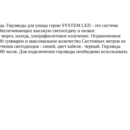
ада. Гирлянды для улицы серии SYSTEM LED - это система
обеспечивающих высокую светоотдачу и низкое
мороз, наледь, ультрафиолетовое излучение. Ограничением
400 суммарно и максимальное количество Системных метров не
ения светодиодов - синий, цвет кабеля - черный. Гирлянда
 000 часов. Для подключения гирлянды необходимо использовать