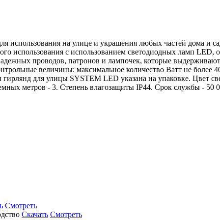
я использования на улице и украшения любых частей дома и с
ного использования с использованием светодиодных ламп LED, 
адежных проводов, патронов и лампочек, которые выдерживают 
онтрольные величины: максимальное количество Ватт не более 
 гирлянд для улицы SYSTEM LED указана на упаковке. Цвет свеч
темных метров - 3. Степень влагозащиты IP44. Срок службы - 50
ь
Смотреть
Скачать
Смотреть