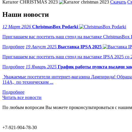
Каталог CHRISTMAS 2023
Скачать
С
Наши новости
12 Март 2026
ChristmasBox Podarki
Приглашаем вас посетить наш стенд на выставке ChristmasBox Po
19 Август 2025
Выставка IPSA 2025
Приглашаем вас посетить наш стенд на выставке IPSA 2025 со 2 
15 Январь 2025
График работы пункта выдачи зак
Уважаемые посетители интернет-магазина Лампирида! Обращае
114А, по техническим ...
Читать все новости
По любым вопросам Вы можете проконсультироваться с нашим
+7-921-904-78-30