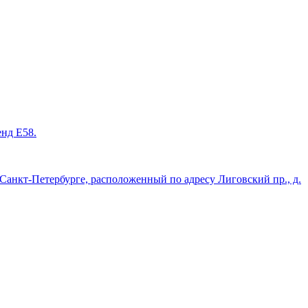
енд Е58.
нкт-Петербурге, расположенный по адресу Лиговский пр., д.