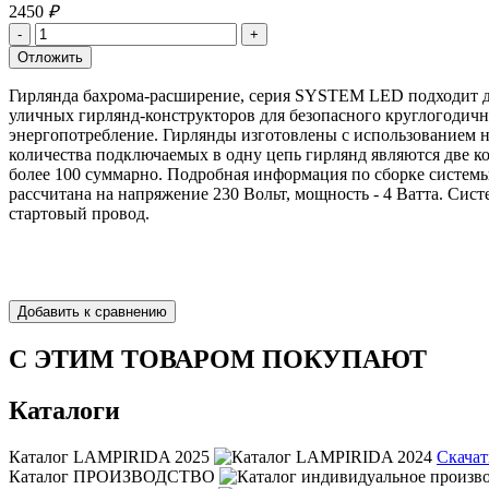
2450
₽
Гирлянда бахрома-расширение, серия SYSTEM LED подходит дл
уличных гирлянд-конструкторов для безопасного круглогодич
энергопотребление. Гирлянды изготовлены с использованием н
количества подключаемых в одну цепь гирлянд являются две к
более 100 суммарно. Подробная информация по сборке системы
рассчитана на напряжение 230 Вольт, мощность - 4 Ватта. Сис
стартовый провод.
С ЭТИМ ТОВАРОМ ПОКУПАЮТ
Каталоги
Каталог LAMPIRIDA 2025
Скачат
Каталог ПРОИЗВОДСТВО