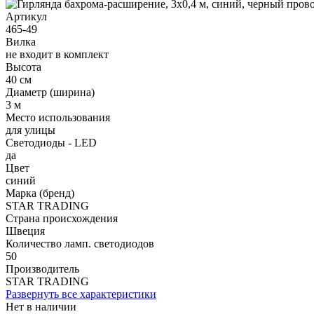
Артикул
465-49
Вилка
не входит в комплект
Высота
40 см
Диаметр (ширина)
3 м
Место использования
для улицы
Светодиоды - LED
да
Цвет
синий
Марка (бренд)
STAR TRADING
Страна происхождения
Швеция
Количество ламп. светодиодов
50
Производитель
STAR TRADING
Развернуть все характеристики
Нет в наличии