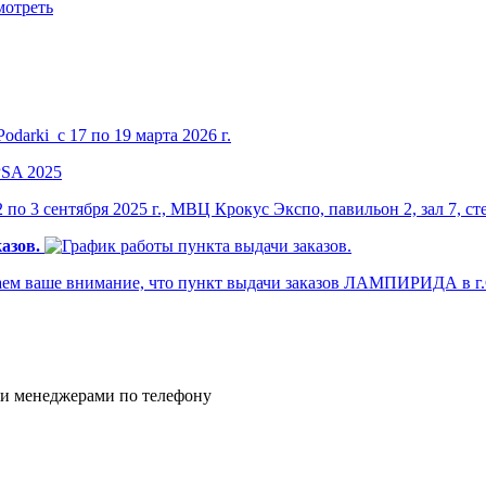
мотреть
darki с 17 по 19 марта 2026 г.
по 3 сентября 2025 г., МВЦ Крокус Экспо, павильон 2, зал 7, ст
азов.
м ваше внимание, что пункт выдачи заказов ЛАМПИРИДА в г.Са
и менеджерами по телефону