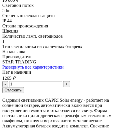
10 000 ч
Световой поток
5 lm
Степень пылевлагозащиты
IP 44
Страна происхождения
Швеция
Количество ламп. светодиодов
1
Тип светильника на солнечных батареях
На колышке
Производитель
STAR TRADING
Развернуть все характеристики
Нет в наличии
1265
₽
Садовый светильник CAPRI Solar energy - работает на
солнечной батарее, автоматически включается при
наступлении темноты и отключается на свету. Форма
светильника цилиндрическая с рельефным стеклянным
плафоном, нижняя и верхняя части металлические.
Аккумуляторная батарея входит в комплект. Свечение