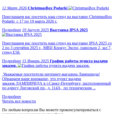
12 Март 2026
ChristmasBox Podarki
Приглашаем вас посетить наш стенд на выставке ChristmasBox
Podarki с 17 по 19 марта 2026 г.
19 Август 2025
Выставка IPSA 2025
Приглашаем вас посетить наш стенд на выставке IPSA 2025 со
2 по 3 сентября 2025 г., МВЦ Крокус Экспо, павильон 2, зал 7,
стенд Е58.
15 Январь 2025
График работы пункта выдачи
заказов.
Уважаемые посетители интернет-магазина Лампирида!
Обращаем ваше внимание, что пункт выдачи
заказов ЛАМПИРИДА в г.Санкт-Петербурге, расположенный
по адресу Лиговский пр., д. 114А, по техническим ...
Читать все новости
По любым вопросам Вы можете проконсультироваться с