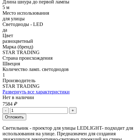
Длина шнура до первой лампы
5 м
Место использования
для улицы
Светодиоды - LED
да
Цвет
разноцветный
Марка (бренд)
STAR TRADING
Страна происхождения
Швеция
Количество ламп. светодиодов
1
Производитель
STAR TRADING
Развернуть все характеристики
Нет в наличии
7584
₽
Светильник - проектор для улицы LEDLIGHT- подходит для
использования на улице. Предназначен для создания
движущихся декоративно-световых проекций на стены