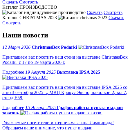
Скачать
Смотреть
Каталог ПРОИЗВОДСТВО
Скачать
Смотреть
Каталог CHRISTMAS 2023
Скачать
Смотреть
Наши новости
12 Март 2026
ChristmasBox Podarki
Приглашаем вас посетить наш стенд на выставке ChristmasBox
Podarki с 17 по 19 марта 2026 г.
19 Август 2025
Выставка IPSA 2025
Приглашаем вас посетить наш стенд на выставке IPSA 2025 со
2 по 3 сентября 2025 г., МВЦ Крокус Экспо, павильон 2, зал 7,
стенд Е58.
15 Январь 2025
График работы пункта выдачи
заказов.
Уважаемые посетители интернет-магазина Лампирида!
Обращаем ваше внимание, что пункт выдачи