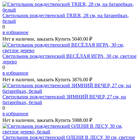
Светильник рождественский TRIER, 28 см, на батарейках,
белый
0
в избранное
Нет в наличии, заказать
Купить
5040.00 ₽
Светильник рождественский ВЕСЁЛАЯ ИГРА, 30 см, светлое
дерево
0
в избранное
Нет в наличии, заказать
Купить
3876.00 ₽
Светильник рождественский ЗИМНИЙ ВЕЧЕР, 27 см, на
батарейках, белый
0
в избранное
Нет в наличии, заказать
Купить
5988.00 ₽
Светильник рождественский ОЛЕНИ В ЛЕСУ, 30 см, светлое