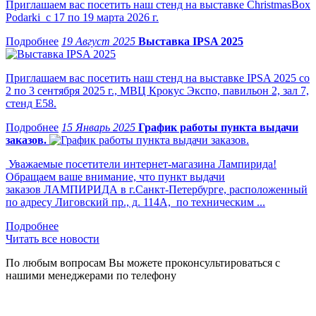
Приглашаем вас посетить наш стенд на выставке ChristmasBox
Podarki с 17 по 19 марта 2026 г.
19 Август 2025
Выставка IPSA 2025
Приглашаем вас посетить наш стенд на выставке IPSA 2025 со
2 по 3 сентября 2025 г., МВЦ Крокус Экспо, павильон 2, зал 7,
стенд Е58.
15 Январь 2025
График работы пункта выдачи
заказов.
Уважаемые посетители интернет-магазина Лампирида!
Обращаем ваше внимание, что пункт выдачи
заказов ЛАМПИРИДА в г.Санкт-Петербурге, расположенный
по адресу Лиговский пр., д. 114А, по техническим ...
Читать все новости
По любым вопросам Вы можете проконсультироваться с
нашими менеджерами по телефону