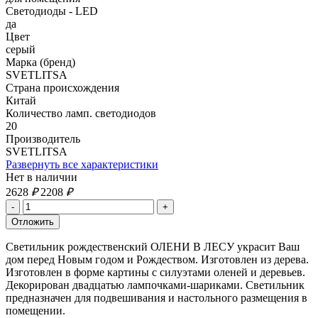
Светодиоды - LED
да
Цвет
серый
Марка (бренд)
SVETLITSA
Страна происхождения
Китай
Количество ламп. светодиодов
20
Производитель
SVETLITSA
Развернуть все характеристики
Нет в наличии
2628
₽
2208
₽
Светильник рождественский ОЛЕНИ В ЛЕСУ украсит Ваш
дом перед Новым годом и Рождеством. Изготовлен из дерева.
Изготовлен в форме картины с силуэтами оленей и деревьев.
Декорирован двадцатью лампочками-шариками. Светильник
предназначен для подвешивания и настольного размещения в
помещении.