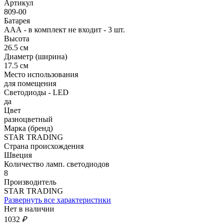
Артикул
809-00
Батарея
ААА - в комплект не входит - 3 шт.
Высота
26.5 см
Диаметр (ширина)
17.5 см
Место использования
для помещения
Светодиоды - LED
да
Цвет
разноцветный
Марка (бренд)
STAR TRADING
Страна происхождения
Швеция
Количество ламп. светодиодов
8
Производитель
STAR TRADING
Развернуть все характеристики
Нет в наличии
1032
₽