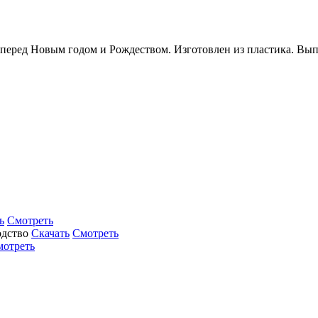
еред Новым годом и Рождеством. Изготовлен из пластика. Выпо
ь
Смотреть
Скачать
Смотреть
мотреть