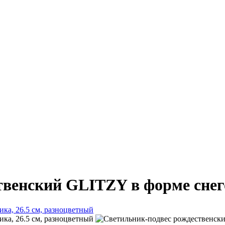
венский GLITZY в форме снего