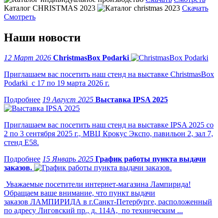
Каталог CHRISTMAS 2023
Скачать
Смотреть
Наши новости
12 Март 2026
ChristmasBox Podarki
Приглашаем вас посетить наш стенд на выставке ChristmasBox
Podarki с 17 по 19 марта 2026 г.
19 Август 2025
Выставка IPSA 2025
Приглашаем вас посетить наш стенд на выставке IPSA 2025 со
2 по 3 сентября 2025 г., МВЦ Крокус Экспо, павильон 2, зал 7,
стенд Е58.
15 Январь 2025
График работы пункта выдачи
заказов.
Уважаемые посетители интернет-магазина Лампирида!
Обращаем ваше внимание, что пункт выдачи
заказов ЛАМПИРИДА в г.Санкт-Петербурге, расположенный
по адресу Лиговский пр., д. 114А, по техническим ...