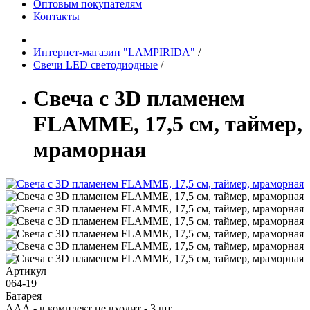
Оптовым покупателям
Контакты
Интернет-магазин "LAMPIRIDA"
/
Свечи LED светодиодные
/
Свеча с 3D пламенем
FLAMME, 17,5 см, таймер,
мраморная
Артикул
064-19
Батарея
ААА - в комплект не входит - 3 шт.