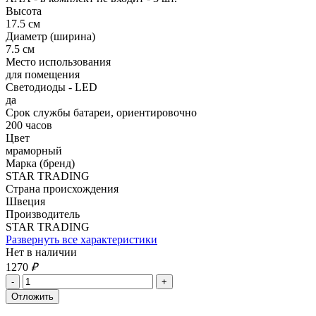
Высота
17.5 см
Диаметр (ширина)
7.5 см
Место использования
для помещения
Светодиоды - LED
да
Срок службы батареи, ориентировочно
200 часов
Цвет
мраморный
Марка (бренд)
STAR TRADING
Страна происхождения
Швеция
Производитель
STAR TRADING
Развернуть все характеристики
Нет в наличии
1270
₽